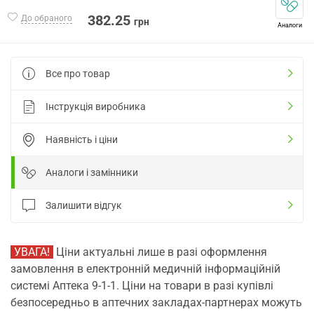
382.25
До обраного
грн
Аналоги
Все про товар
Інструкція виробника
Наявність і ціни
Аналоги і замінники
Залишити відгук
УВАГА!
Ціни актуальні лише в разі оформлення
замовлення в електронній медичній інформаційній
системі Аптека 9-1-1. Ціни на товари в разі купівлі
безпосередньо в аптечних закладах-партнерах можуть