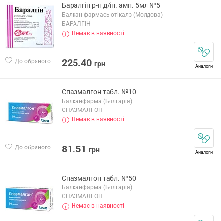
Баралгін р-н д/ін. амп. 5мл №5
Балкан фармасьютікалз (Молдова)
БАРАЛГІН
Немає в наявності
225.40
До обраного
грн
Аналоги
Спазмалгон табл. №10
Балканфарма (Болгарія)
СПАЗМАЛГОН
Немає в наявності
81.51
До обраного
грн
Аналоги
Спазмалгон табл. №50
Балканфарма (Болгарія)
СПАЗМАЛГОН
Немає в наявності