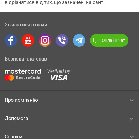
відрізнятися від тих, що зазначені на сайті!
Зв’язатися з нами
Онлайн чат
Безпека платежів
Про компанію
Допомога
Сервіси