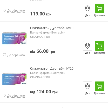
До обраного
119.00
грн
Де є
До кошика
Спазмалгон Дуо табл. №10
Балканфарма (Болгарія)
СПАЗМАЛГОН
66.00
від
грн
Де є
До кошика
До обраного
Спазмалгон Дуо табл. №20
Балканфарма (Болгарія)
СПАЗМАЛГОН
124.00
від
грн
Де є
До кошика
До обраного