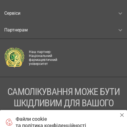
Сервіси
Партнерам
Наш партнер:
Національний
фармацевтичний
університет
САМОЛІКУВАННЯ МОЖЕ БУТИ
ШКІДЛИВИМ ДЛЯ ВАШОГО
ЗДОРОВ’Я
Файли cookie
та політика конфіденційності