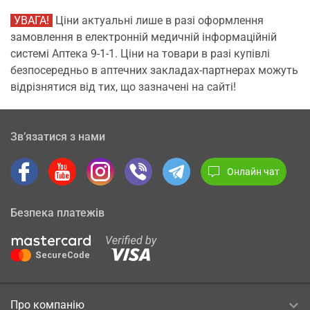
УВАГА!
Ціни актуальні лише в разі оформлення
замовлення в електронній медичній інформаційній
системі Аптека 9-1-1. Ціни на товари в разі купівлі
безпосередньо в аптечних закладах-партнерах можуть
відрізнятися від тих, що зазначені на сайті!
Зв’язатися з нами
Онлайн чат
Безпека платежів
Про компанію