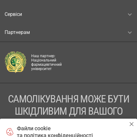
Сервіси
Партнерам
Наш партнер:
Національний
фармацевтичний
університет
САМОЛІКУВАННЯ МОЖЕ БУТИ
ШКІДЛИВИМ ДЛЯ ВАШОГО
ЗДОРОВ’Я
Файли cookie
та політика конфіденційності