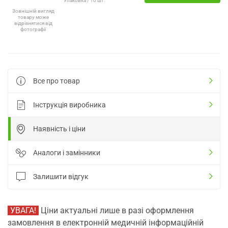
Упаковка / 10 шт.
Зовнішній вигляд
товару може
відрізнятися від
фотографії
Все про товар
Інструкція виробника
Наявність і ціни
Аналоги і замінники
Залишити відгук
УВАГА!
Ціни актуальні лише в разі оформлення
замовлення в електронній медичній інформаційній