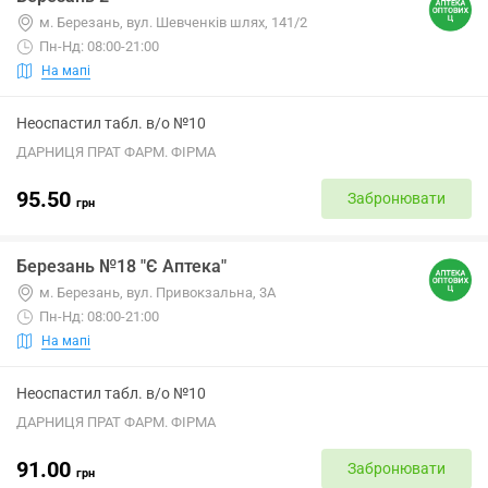
м. Березань, вул. Шевченків шлях, 141/2
Пн-Нд: 08:00-21:00
На мапі
Неоспастил табл. в/о №10
ДАРНИЦЯ ПРАТ ФАРМ. ФІРМА
95.50
Забронювати
грн
Березань №18 "Є Аптека"
м. Березань, вул. Привокзальна, 3А
Пн-Нд: 08:00-21:00
На мапі
Неоспастил табл. в/о №10
ДАРНИЦЯ ПРАТ ФАРМ. ФІРМА
91.00
Забронювати
грн