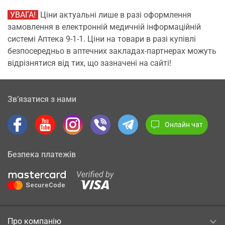
УВАГА!
Ціни актуальні лише в разі оформлення
замовлення в електронній медичній інформаційній
системі Аптека 9-1-1. Ціни на товари в разі купівлі
безпосередньо в аптечних закладах-партнерах можуть
відрізнятися від тих, що зазначені на сайті!
Зв’язатися з нами
Онлайн чат
Безпека платежів
Про компанію