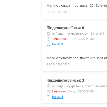
Магнію сульфат пор. пакет 25г Soluti
ЄВРО ПЛЮС ПП
Південноукраїнськ 6
м. Південноукраїнськ, вул. Миру, 9/1
Зачинено
.
Пн-Нд: 08:00-21:00
На мапі
Магнію сульфат пор. пакет 25г Soluti
ЄВРО ПЛЮС ПП
Південноукраїнськ 3
м. Південноукраїнськ, просп. Незалеж
Зачинено
.
Пн-Нд: 08:00-21:00
На мапі