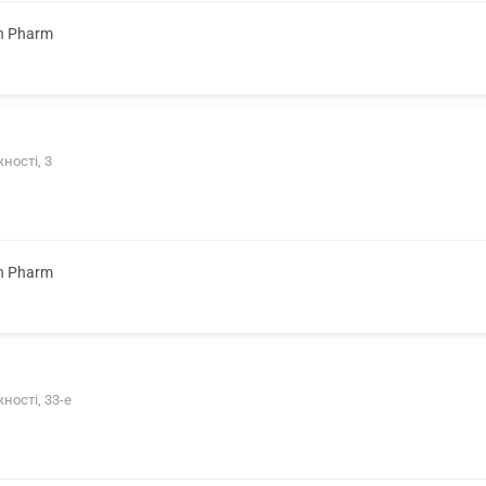
on Pharm
ності, 3
on Pharm
ності, 33-е