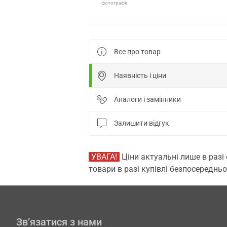
фотографії
Все про товар
Наявність і ціни
Аналоги і замінники
Залишити відгук
УВАГА!
Ціни актуальні лише в разі
товари в разі купівлі безпосередньо
Зв’язатися з нами