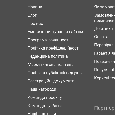
Новини
Як замови
Блог
Замовленн
призначен
Про нас
Доставка
Умови користування сайтом
Оплата
Програма лояльності
Перевірка
Політика конфіденційності
Гарантія я
Редакційна політика
Повернен
Маркетингова політика
Популярні
Політика публікації відгуків
Корисні т
Реєстраційні документи
Наші нагороди
Команда проєкту
Команда турботи
Партне
Наші партнери