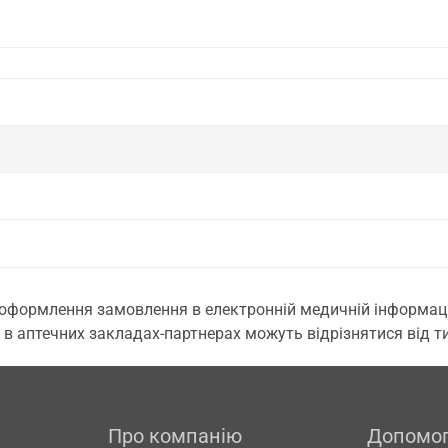
 оформлення замовлення в електронній медичній інформаційн
 в аптечних закладах-партнерах можуть відрізнятися від тих
Про компанію
Допомо