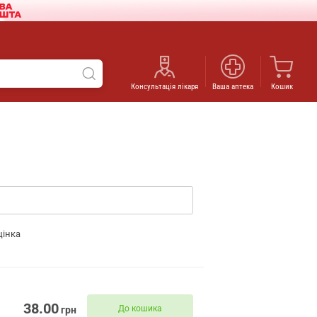
Консультація лікаря
Ваша аптека
Кошик
цінка
38.00
До кошика
грн