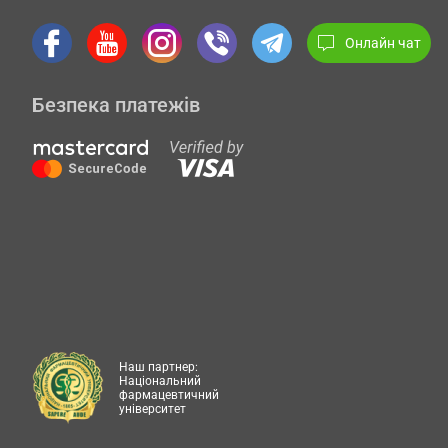
Онлайн чат
Безпека платежів
Наш партнер:
Національний
фармацевтичний
університет