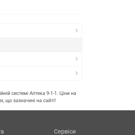
ій системі Аптека 9-1-1. Ціни на
, що зазначені на сайті!
га
Сервіси