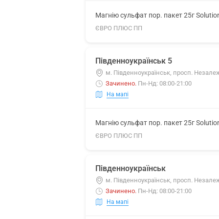
Магнію сульфат пор. пакет 25г Soluti
ЄВРО ПЛЮС ПП
Південноукраїнськ 5
м. Південноукраїнськ, просп. Незалеж
Зачинено
.
Пн-Нд: 08:00-21:00
На мапі
Магнію сульфат пор. пакет 25г Soluti
ЄВРО ПЛЮС ПП
Південноукраїнськ
м. Південноукраїнськ, просп. Незалеж
Зачинено
.
Пн-Нд: 08:00-21:00
На мапі