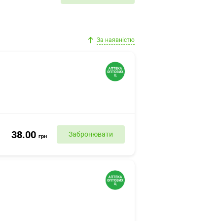
За наявністю
38.00
Забронювати
грн