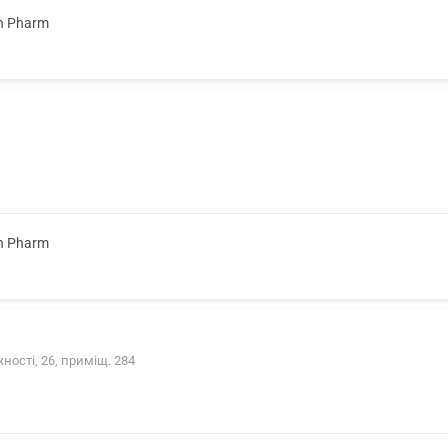
on Pharm
on Pharm
ності, 26, приміщ. 284