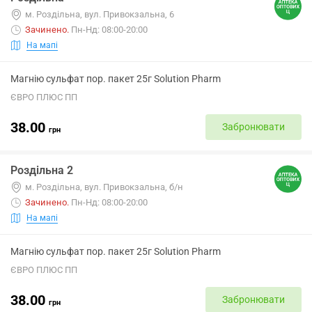
м. Роздільна, вул. Привокзальна, 6
Зачинено
.
Пн-Нд: 08:00-20:00
На мапі
Магнію сульфат пор. пакет 25г Solution Pharm
ЄВРО ПЛЮС ПП
38.00
Забронювати
грн
Роздільна 2
м. Роздільна, вул. Привокзальна, б/н
Зачинено
.
Пн-Нд: 08:00-20:00
На мапі
Магнію сульфат пор. пакет 25г Solution Pharm
ЄВРО ПЛЮС ПП
38.00
Забронювати
грн