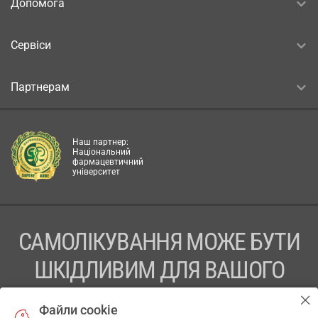
Допомога
Сервіси
Партнерам
Наш партнер:
Національний
фармацевтичний
університет
САМОЛІКУВАННЯ МОЖЕ БУТИ
ШКІДЛИВИМ ДЛЯ ВАШОГО
ЗДОРОВ’Я
Файли cookie