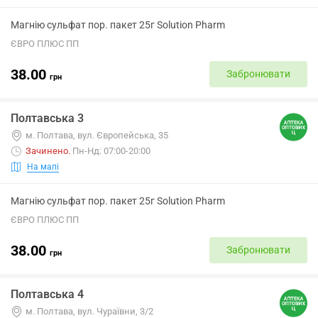
Магнію сульфат пор. пакет 25г Solution Pharm
ЄВРО ПЛЮС ПП
38.00
Забронювати
грн
Полтавська 3
м. Полтава, вул. Європейська, 35
Зачинено
.
Пн-Нд: 07:00-20:00
На мапі
Магнію сульфат пор. пакет 25г Solution Pharm
ЄВРО ПЛЮС ПП
38.00
Забронювати
грн
Полтавська 4
м. Полтава, вул. Чураївни, 3/2