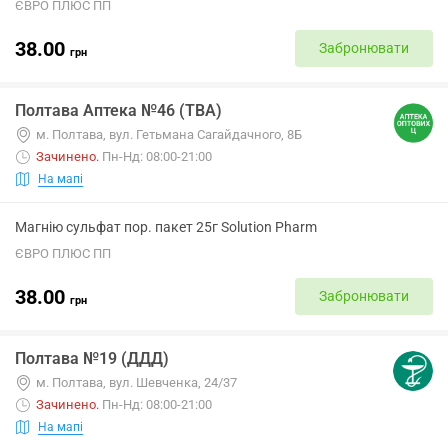
ЄВРО ПЛЮС ПП
38.00
Забронювати
грн
Полтава Аптека №46 (ТВА)
м. Полтава, вул. Гетьмана Сагайдачного, 8Б
Зачинено
.
Пн-Нд: 08:00-21:00
На мапі
Магнію сульфат пор. пакет 25г Solution Pharm
ЄВРО ПЛЮС ПП
38.00
Забронювати
грн
Полтава №19 (ДДД)
м. Полтава, вул. Шевченка, 24/37
Зачинено
.
Пн-Нд: 08:00-21:00
На мапі