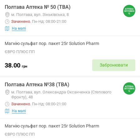
Полтава Аптека № 50 (ТВА)
м. Полтава, вул. Зіньківська, 8
Зачинено
.
Пн-Нд: 08:00-21:00
На мапі
Магнію сульфат пор. пакет 25г Solution Pharm
ЄВРО ПЛЮС ПП
38.00
Забронювати
грн
Полтава Аптека №38 (ТВА)
м. Полтава, вул. Олександра Оксанченка (Степового
Фронту), 48
Зачинено
.
Пн-Нд: 08:00-21:00
На мапі
Магнію сульфат пор. пакет 25г Solution Pharm
ЄВРО ПЛЮС ПП