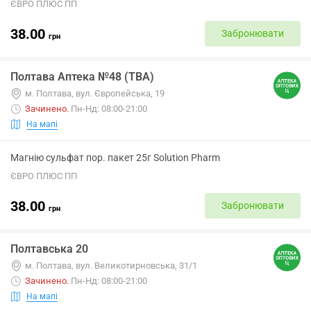
ЄВРО ПЛЮС ПП
38.00
Забронювати
грн
Полтава Аптека №48 (ТВА)
м. Полтава, вул. Європейська, 19
Зачинено
.
Пн-Нд: 08:00-21:00
На мапі
Магнію сульфат пор. пакет 25г Solution Pharm
ЄВРО ПЛЮС ПП
38.00
Забронювати
грн
Полтавська 20
м. Полтава, вул. Великотирновська, 31/1
Зачинено
.
Пн-Нд: 08:00-21:00
На мапі