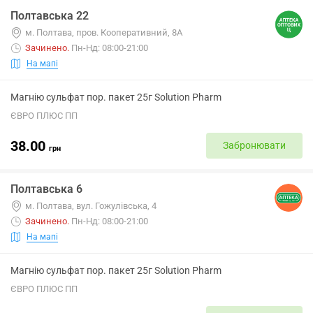
Полтавська 22
м. Полтава, пров. Кооперативний, 8А
Зачинено
.
Пн-Нд: 08:00-21:00
На мапі
Магнію сульфат пор. пакет 25г Solution Pharm
ЄВРО ПЛЮС ПП
38.00
Забронювати
грн
Полтавська 6
м. Полтава, вул. Гожулівська, 4
Зачинено
.
Пн-Нд: 08:00-21:00
На мапі
Магнію сульфат пор. пакет 25г Solution Pharm
ЄВРО ПЛЮС ПП