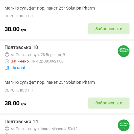
Магнію сульфат пор. пакет 25г Solution Pharm
ЄВРО ПЛЮС ПП
38.00
Забронювати
грн
Полтавська 10
м. Полтава, вул. 23 Вересня, 9
Зачинено
.
Пн-Нд: 08:00-21:00
На мапі
Магнію сульфат пор. пакет 25г Solution Pharm
ЄВРО ПЛЮС ПП
38.00
Забронювати
грн
Полтавська 14
м. Полтава, вул. Івана Мазепи, 50/12