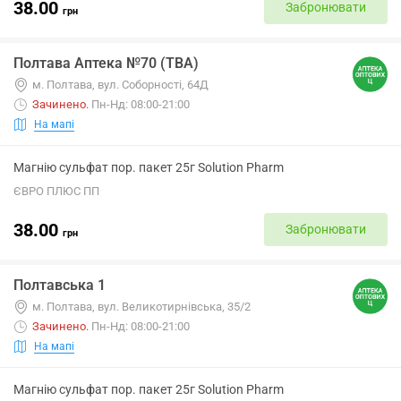
38.00
Забронювати
грн
Полтава Аптека №70 (ТВА)
м. Полтава, вул. Соборності, 64Д
Зачинено
.
Пн-Нд: 08:00-21:00
На мапі
Магнію сульфат пор. пакет 25г Solution Pharm
ЄВРО ПЛЮС ПП
38.00
Забронювати
грн
Полтавська 1
м. Полтава, вул. Великотирнівська, 35/2
Зачинено
.
Пн-Нд: 08:00-21:00
На мапі
Магнію сульфат пор. пакет 25г Solution Pharm