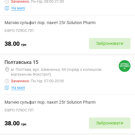
Зачинено
.
Пн-Нд: 08:00-21:00
На мапі
Магнію сульфат пор. пакет 25г Solution Pharm
ЄВРО ПЛЮС ПП
38.00
Забронювати
грн
Полтавська 15
м. Полтава, вул. Шевченка, 44 (поряд з колишнім
магазином Фокстрот)
Зачинено
.
Пн-Нд: 07:00-20:00
На мапі
Магнію сульфат пор. пакет 25г Solution Pharm
ЄВРО ПЛЮС ПП
38.00
Забронювати
грн