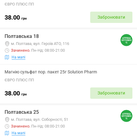
ЄВРО ПЛЮС ПП
38.00
Забронювати
грн
Полтавська 18
м. Полтава, вул. Героїв АТО, 116
Зачинено
.
Пн-Нд: 08:00-21:00
На мапі
Магнію сульфат пор. пакет 25г Solution Pharm
ЄВРО ПЛЮС ПП
38.00
Забронювати
грн
Полтавська 25
м. Полтава, вул. Соборності, 51
Зачинено
.
Пн-Нд: 08:00-21:00
На мапі