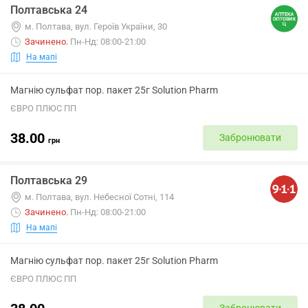
Полтавська 24
м. Полтава, вул. Героїв України, 30
Зачинено
.
Пн-Нд: 08:00-21:00
На мапі
Магнію сульфат пор. пакет 25г Solution Pharm
ЄВРО ПЛЮС ПП
38.00
Забронювати
грн
Полтавська 29
м. Полтава, вул. Небесної Сотні, 114
Зачинено
.
Пн-Нд: 08:00-21:00
На мапі
Магнію сульфат пор. пакет 25г Solution Pharm
ЄВРО ПЛЮС ПП