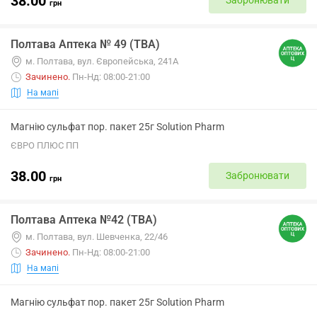
38.00
Забронювати
грн
Полтава Аптека № 49 (ТВА)
м. Полтава, вул. Європейська, 241А
Зачинено
.
Пн-Нд: 08:00-21:00
На мапі
Магнію сульфат пор. пакет 25г Solution Pharm
ЄВРО ПЛЮС ПП
38.00
Забронювати
грн
Полтава Аптека №42 (ТВА)
м. Полтава, вул. Шевченка, 22/46
Зачинено
.
Пн-Нд: 08:00-21:00
На мапі
Магнію сульфат пор. пакет 25г Solution Pharm