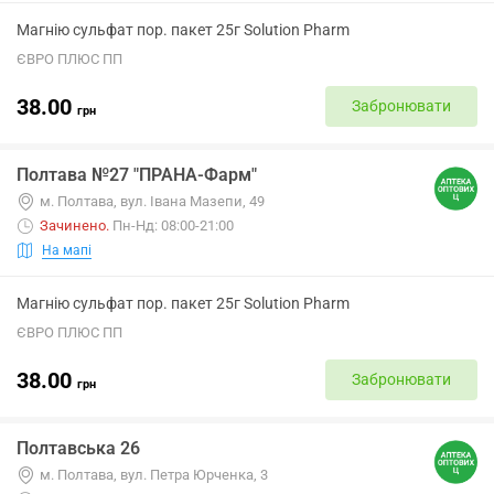
Магнію сульфат пор. пакет 25г Solution Pharm
ЄВРО ПЛЮС ПП
38.00
Забронювати
грн
Полтава №27 "ПРАНА-Фарм"
м. Полтава, вул. Івана Мазепи, 49
Зачинено
.
Пн-Нд: 08:00-21:00
На мапі
Магнію сульфат пор. пакет 25г Solution Pharm
ЄВРО ПЛЮС ПП
38.00
Забронювати
грн
Полтавська 26
м. Полтава, вул. Петра Юрченка, 3