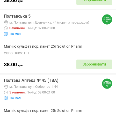
38.00
Забронювати
грн
Полтавська 5
м. Полтава, вул. Шевченка, 44 (поруч з переходом)
Зачинено
.
Пн-Нд: 07:00-20:00
На мапі
Магнію сульфат пор. пакет 25г Solution Pharm
ЄВРО ПЛЮС ПП
38.00
Забронювати
грн
Полтава Аптека № 45 (ТВА)
м. Полтава, вул. Соборності, 44
Зачинено
.
Пн-Нд: 08:00-21:00
На мапі
Магнію сульфат пор. пакет 25г Solution Pharm