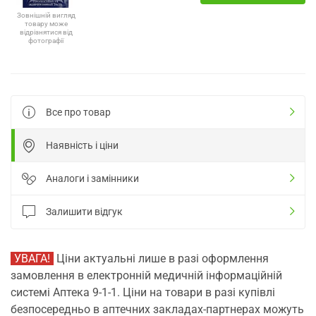
Зовнішній вигляд
товару може
відрізнятися від
фотографії
Все про товар
Наявність і ціни
Аналоги і замінники
Залишити відгук
УВАГА!
Ціни актуальні лише в разі оформлення
замовлення в електронній медичній інформаційній
системі Аптека 9-1-1. Ціни на товари в разі купівлі
безпосередньо в аптечних закладах-партнерах можуть