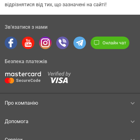
відрізнятися від тих, що зазначені на сайті!
Зв’язатися з нами
Онлайн чат
Безпека платежів
Про компанію
Допомога
Сервіси