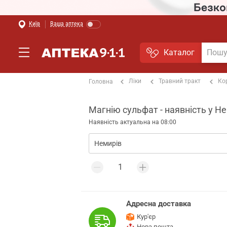
Київ
Ваша аптека
Каталог
Ліки
Травний тракт
Ко
Головна
Магнію сульфат - наявність у Н
Наявність актуальна на 08:00
Адресна доставка
Кур'єр
Нова пошта