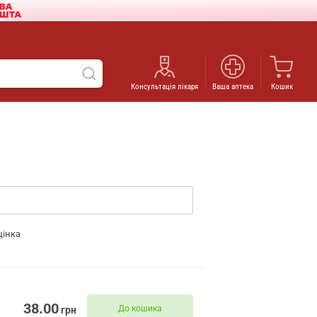
Консультація лікаря
Ваша аптека
Кошик
цінка
38.00
До кошика
грн