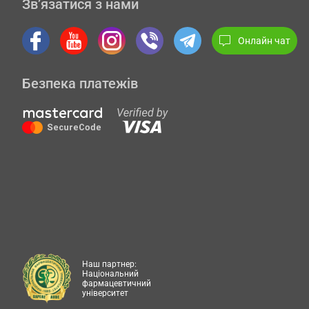
Зв’язатися з нами
Онлайн чат
Безпека платежів
Наш партнер:
Національний
фармацевтичний
університет