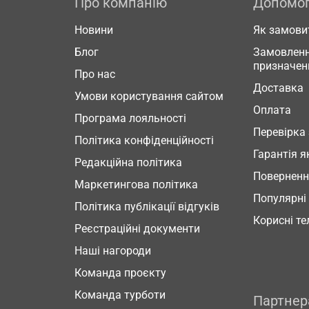
Про компанію
Допомо
Новини
Як замови
Блог
Замовленн
призначен
Про нас
Доставка
Умови користування сайтом
Оплата
Програма лояльності
Перевірка
Політика конфіденційності
Гарантія я
Редакційна політика
Повернен
Маркетингова політика
Популярні
Політика публікації відгуків
Корисні т
Реєстраційні документи
Наші нагороди
Команда проєкту
Команда турботи
Партне