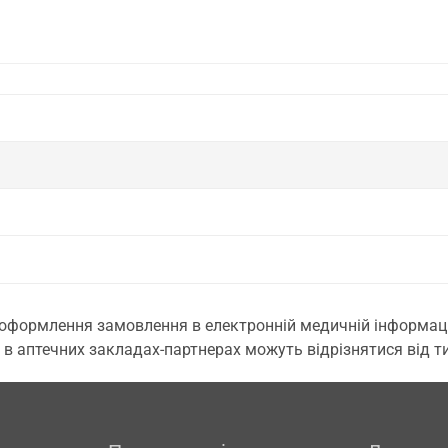
 оформлення замовлення в електронній медичній інформаційн
 в аптечних закладах-партнерах можуть відрізнятися від тих