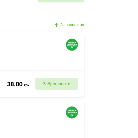
За наявністю
38.00
Забронювати
грн