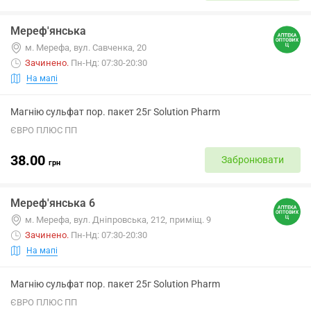
Мереф'янська
м. Мерефа, вул. Савченка, 20
Зачинено
.
Пн-Нд: 07:30-20:30
На мапі
Магнію сульфат пор. пакет 25г Solution Pharm
ЄВРО ПЛЮС ПП
38.00
Забронювати
грн
Мереф'янська 6
м. Мерефа, вул. Дніпровська, 212, приміщ. 9
Зачинено
.
Пн-Нд: 07:30-20:30
На мапі
Магнію сульфат пор. пакет 25г Solution Pharm
ЄВРО ПЛЮС ПП