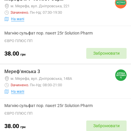
м. Мерефа, вул. Дніпровська, 221
Зачинено
.
Пн-Нд: 07:30-19:30
На мапі
Магнію сульфат пор. пакет 25г Solution Pharm
ЄВРО ПЛЮС ПП
38.00
Забронювати
грн
Мереф'янська 3
м. Мерефа, вул. Дніпровська, 148А
Зачинено
.
Пн-Нд: 08:00-21:00
На мапі
Магнію сульфат пор. пакет 25г Solution Pharm
ЄВРО ПЛЮС ПП
38.00
Забронювати
грн