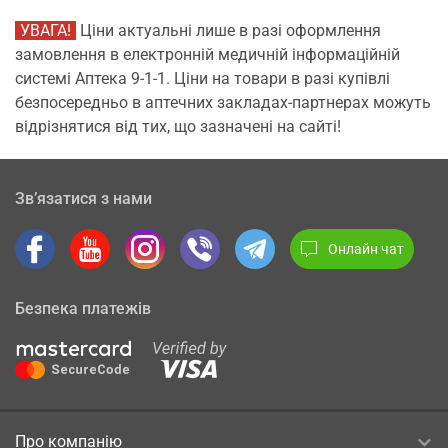
УВАГА!
Ціни актуальні лише в разі оформлення
замовлення в електронній медичній інформаційній
системі Аптека 9-1-1. Ціни на товари в разі купівлі
безпосередньо в аптечних закладах-партнерах можуть
відрізнятися від тих, що зазначені на сайті!
Зв’язатися з нами
Онлайн чат
Безпека платежів
Про компанію