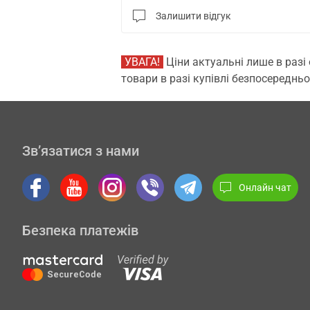
Залишити відгук
УВАГА!
Ціни актуальні лише в разі
товари в разі купівлі безпосередньо
Зв’язатися з нами
Онлайн чат
Безпека платежів