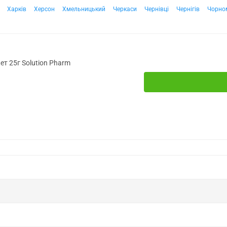
Харків
Херсон
Хмельницький
Черкаси
Чернівці
Чернігів
Чорно
ет 25г Solution Pharm