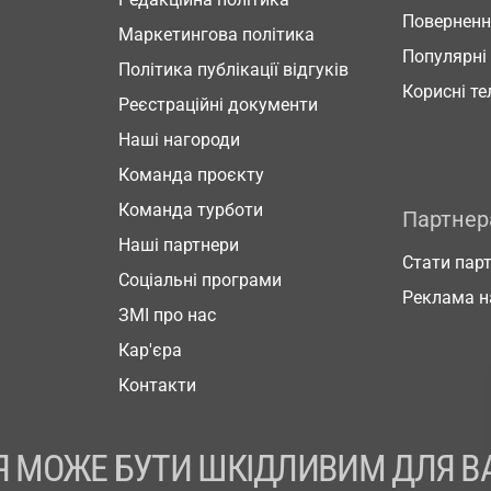
Повернен
Маркетингова політика
Популярні
Політика публікації відгуків
Корисні т
Реєстраційні документи
Наші нагороди
Команда проєкту
Команда турботи
Партне
Наші партнери
Стати пар
Соціальні програми
Реклама н
ЗМІ про нас
Кар'єра
Контакти
 МОЖЕ БУТИ ШКІДЛИВИМ ДЛЯ В