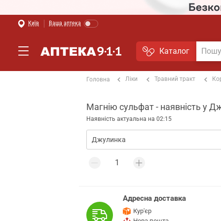
Київ
Ваша аптека
Каталог
Ліки
Травний тракт
Ко
Головна
Магнію сульфат - наявність у Д
Наявність актуальна на 02:15
Адресна доставка
Кур'єр
Нова пошта