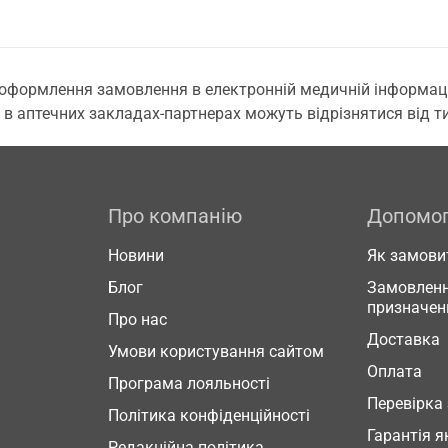
 оформлення замовлення в електронній медичній інформаційн
 в аптечних закладах-партнерах можуть відрізнятися від тих
Про компанію
Допомо
Новини
Як замови
Блог
Замовленн
призначен
Про нас
Доставка
Умови користування сайтом
Оплата
Програма лояльності
Перевірка
Політика конфіденційності
Гарантія я
Редакційна політика