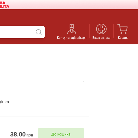
Консультація лікаря
Ваша аптека
Кошик
цінка
38.00
До кошика
грн