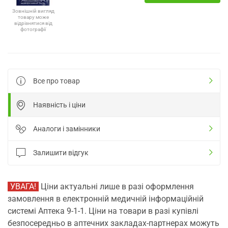
Зовнішній вигляд
товару може
відрізнятися від
фотографії
Все про товар
Наявність і ціни
Аналоги і замінники
Залишити відгук
УВАГА!
Ціни актуальні лише в разі оформлення
замовлення в електронній медичній інформаційній
системі Аптека 9-1-1. Ціни на товари в разі купівлі
безпосередньо в аптечних закладах-партнерах можуть