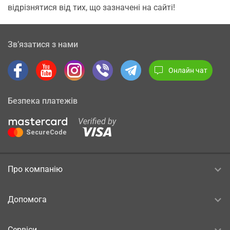
відрізнятися від тих, що зазначені на сайті!
Зв’язатися з нами
Онлайн чат
Безпека платежів
Про компанію
Допомога
Сервіси