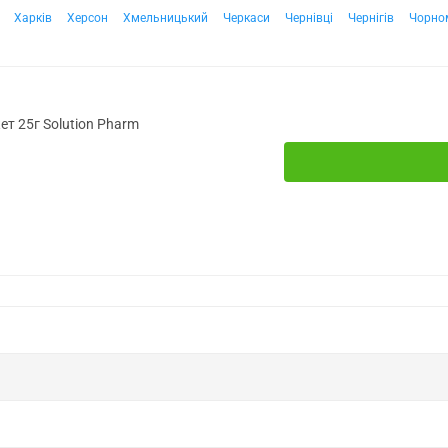
Харків
Херсон
Хмельницький
Черкаси
Чернівці
Чернігів
Чорно
ет 25г Solution Pharm