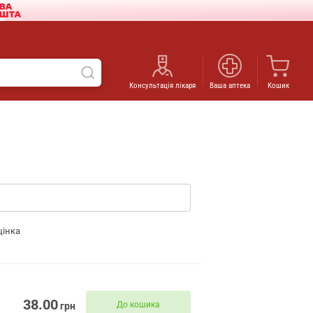
Консультація лікаря
Ваша аптека
Кошик
цінка
38.00
До кошика
грн