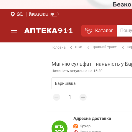
Київ
Ваша аптека
Каталог
Ліки
Травний тракт
Ко
Головна
Магнію сульфат - наявність у Ба
Наявність актуальна на 16:30
Адресна доставка
Кур'єр
Нова пошта