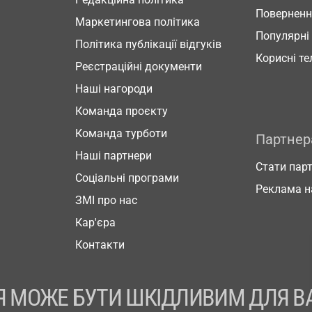
Повернен
Маркетингова політика
Популярні
Політика публікації відгуків
Корисні т
Реєстраційні документи
Наші нагороди
Команда проєкту
Команда турботи
Партне
Наші партнери
Стати пар
Соціальні програми
Реклама н
ЗМІ про нас
Кар'єра
Контакти
 МОЖЕ БУТИ ШКІДЛИВИМ ДЛЯ В