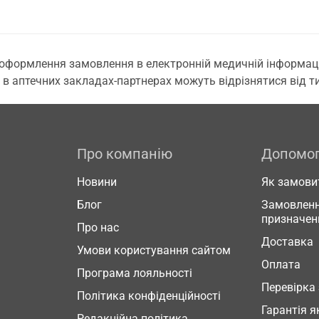
 оформлення замовлення в електронній медичній інформаційн
 в аптечних закладах-партнерах можуть відрізнятися від тих
Про компанію
Допомо
Новини
Як замови
Блог
Замовленн
призначен
Про нас
Доставка
Умови користування сайтом
Оплата
Програма лояльності
Перевірка
Політика конфіденційності
Гарантія я
Редакційна політика