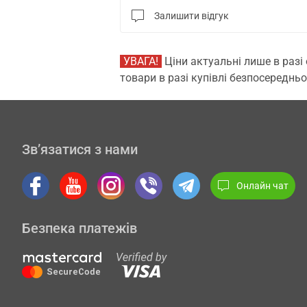
Залишити відгук
УВАГА!
Ціни актуальні лише в разі
товари в разі купівлі безпосередньо
Зв’язатися з нами
Онлайн чат
Безпека платежів