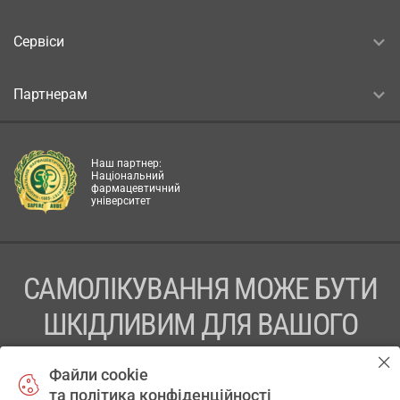
Сервіси
Партнерам
Наш партнер:
Національний
фармацевтичний
університет
САМОЛІКУВАННЯ МОЖЕ БУТИ
ШКІДЛИВИМ ДЛЯ ВАШОГО
ЗДОРОВ’Я
Файли cookie
та політика конфіденційності