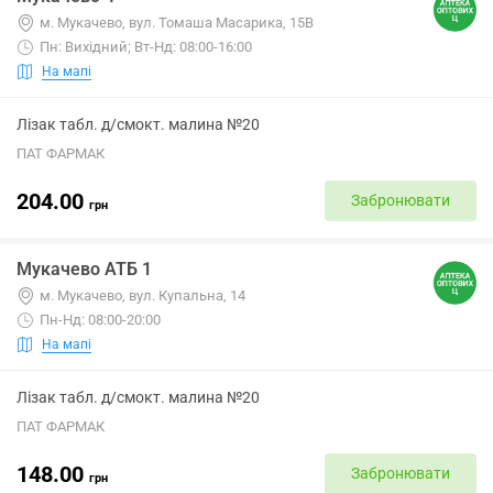
м. Мукачево, вул. Томаша Масарика, 15В
Пн: Вихідний; Вт-Нд: 08:00-16:00
На мапі
Лізак табл. д/смокт. малина №20
ПАТ ФАРМАК
204.00
Забронювати
грн
Мукачево АТБ 1
м. Мукачево, вул. Купальна, 14
Пн-Нд: 08:00-20:00
На мапі
Лізак табл. д/смокт. малина №20
ПАТ ФАРМАК
148.00
Забронювати
грн