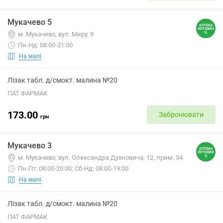
Мукачево 5
м. Мукачево, вул. Миру, 9
Пн-Нд: 08:00-21:00
На мапі
Лізак табл. д/смокт. малина №20
ПАТ ФАРМАК
173.00
Забронювати
грн
Мукачево 3
м. Мукачево, вул. Олександра Духновича, 12, прим. 34
Пн-Пт: 08:00-20:00; Сб-Нд: 08:00-19:00
На мапі
Лізак табл. д/смокт. малина №20
ПАТ ФАРМАК