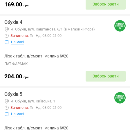
169.00
Забронювати
грн
Обухів 4
м. Обухів, вул. Каштанова, 6/1 (в магазині Фора)
Зачинено
.
Пн-Нд: 08:00-21:00
На мапі
Лізак табл. д/смокт. малина №20
ПАТ ФАРМАК
204.00
Забронювати
грн
Обухів 5
м. Обухів, вул. Київська, 1
Зачинено
.
Пн-Нд: 08:00-21:00
На мапі
Лізак табл. д/смокт. малина №20