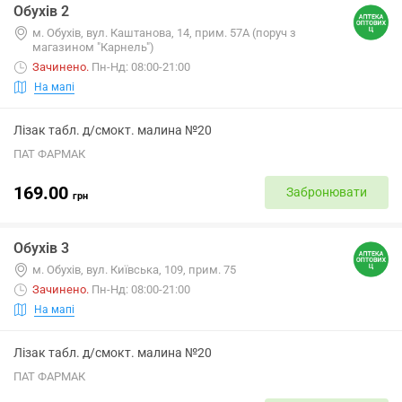
Обухів 2
м. Обухів, вул. Каштанова, 14, прим. 57А (поруч з
магазином "Карнель")
Зачинено
.
Пн-Нд: 08:00-21:00
На мапі
Лізак табл. д/смокт. малина №20
ПАТ ФАРМАК
169.00
Забронювати
грн
Обухів 3
м. Обухів, вул. Київська, 109, прим. 75
Зачинено
.
Пн-Нд: 08:00-21:00
На мапі
Лізак табл. д/смокт. малина №20
ПАТ ФАРМАК