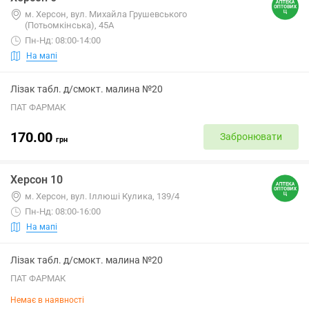
м. Херсон, вул. Михайла Грушевського
(Потьомкінська), 45А
Пн-Нд: 08:00-14:00
На мапі
Лізак табл. д/смокт. малина №20
ПАТ ФАРМАК
170.00
Забронювати
грн
Херсон 10
м. Херсон, вул. Іллюші Кулика, 139/4
Пн-Нд: 08:00-16:00
На мапі
Лізак табл. д/смокт. малина №20
ПАТ ФАРМАК
Немає в наявності