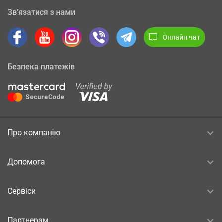
Зв’язатися з нами
Онлайн чат
Безпека платежів
Про компанію
Допомога
Сервіси
Партнерам