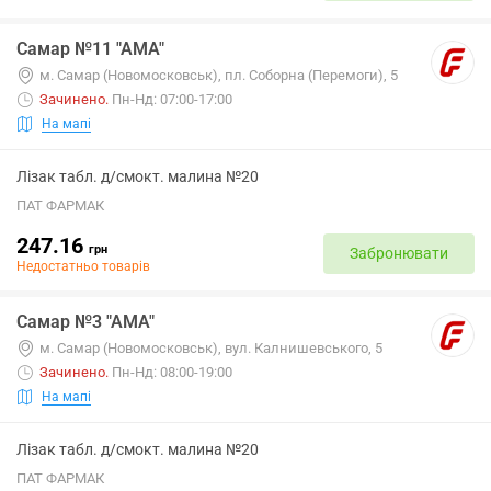
Самар №11 "АМА"
м. Самар (Новомосковськ), пл. Соборна (Перемоги), 5
Зачинено
.
Пн-Нд: 07:00-17:00
На мапі
Лізак табл. д/смокт. малина №20
ПАТ ФАРМАК
247.16
грн
Забронювати
Недостатньо товарів
Самар №3 "АМА"
м. Самар (Новомосковськ), вул. Калнишевського, 5
Зачинено
.
Пн-Нд: 08:00-19:00
На мапі
Лізак табл. д/смокт. малина №20
ПАТ ФАРМАК