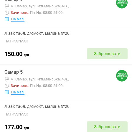
м. Самар, вул. Гетьманська, 41Д
Зачинено
.
Пн-Нд: 08:00-21:00
На мапі
Лізак табл. д/смокт. малина №20
ПАТ ФАРМАК
150.00
Забронювати
грн
Самар 5
м. Самар, вул. Гетьманська, 48Д
Зачинено
.
Пн-Нд: 08:00-21:00
На мапі
Лізак табл. д/смокт. малина №20
ПАТ ФАРМАК
177.00
Забронювати
грн