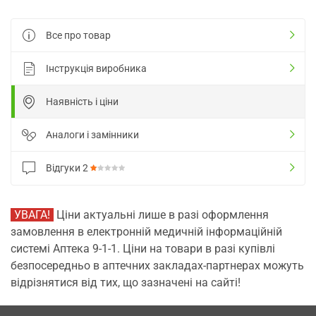
Все про товар
Інструкція виробника
Наявність і ціни
Аналоги і замінники
Відгуки
2
УВАГА!
Ціни актуальні лише в разі оформлення
замовлення в електронній медичній інформаційній
системі Аптека 9-1-1. Ціни на товари в разі купівлі
безпосередньо в аптечних закладах-партнерах можуть
відрізнятися від тих, що зазначені на сайті!