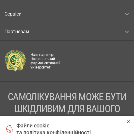
Сервіси
Партнерам
Наш партнер:
Національний
фармацевтичний
університет
САМОЛІКУВАННЯ МОЖЕ БУТИ
ШКІДЛИВИМ ДЛЯ ВАШОГО
ЗДОРОВ’Я
Файли cookie
та політика конфіденційності