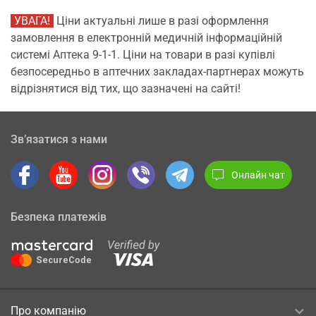
УВАГА!
Ціни актуальні лише в разі оформлення
замовлення в електронній медичній інформаційній
системі Аптека 9-1-1. Ціни на товари в разі купівлі
безпосередньо в аптечних закладах-партнерах можуть
відрізнятися від тих, що зазначені на сайті!
Зв’язатися з нами
Онлайн чат
Безпека платежів
Про компанію