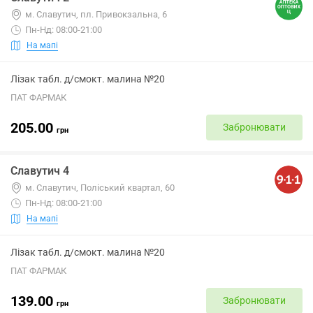
м. Славутич, пл. Привокзальна, 6
Пн-Нд: 08:00-21:00
На мапі
Лізак табл. д/смокт. малина №20
ПАТ ФАРМАК
205.00
Забронювати
грн
Славутич 4
м. Славутич, Поліський квартал, 60
Пн-Нд: 08:00-21:00
На мапі
Лізак табл. д/смокт. малина №20
ПАТ ФАРМАК
139.00
Забронювати
грн