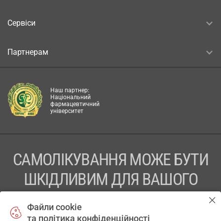
Сервіси
Партнерам
Наш партнер:
Національний
фармацевтичний
університет
САМОЛІКУВАННЯ МОЖЕ БУТИ
ШКІДЛИВИМ ДЛЯ ВАШОГО
ЗДОРОВ’Я
Файли cookie
та політика конфіденційності