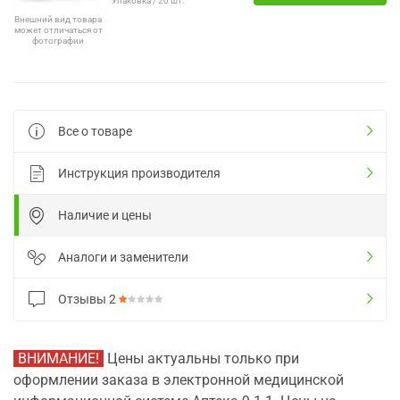
Упаковка / 20 шт.
Внешний вид товара
может отличаться от
фотографии
Все о товаре
Инструкция производителя
Наличие и цены
Аналоги и заменители
Отзывы
2
ВНИМАНИЕ!
Цены актуальны только при
оформлении заказа в электронной медицинской