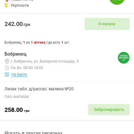
Укрпошта
242.00
В корзину
грн
Бобринец
:
1
из
1
аптека
, где есть
1
шт.
Бобринец
г. Бобринец, ул. Базарная площадь, 5
Пн-Вс: 08:00-18:00
На карте
Лизак табл. д/рассас. малина №20
ПАО ФАРМАК
258.00
Забронировать
грн
Искать в других регионах