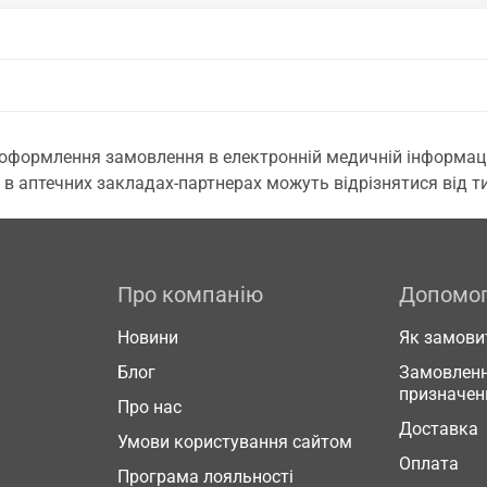
 оформлення замовлення в електронній медичній інформаційн
 в аптечних закладах-партнерах можуть відрізнятися від тих
Про компанію
Допомо
Новини
Як замови
Блог
Замовленн
призначен
Про нас
Доставка
Умови користування сайтом
Оплата
Програма лояльності