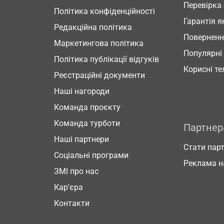
Перевірка
Політика конфіденційності
Гарантія я
Редакційна політика
Повернен
Маркетингова політика
Популярні
Політика публікації відгуків
Корисні т
Реєстраційні документи
Наші нагороди
Команда проєкту
Команда турботи
Партне
Наші партнери
Стати пар
Соціальні програми
Реклама н
ЗМІ про нас
Кар'єра
Контакти