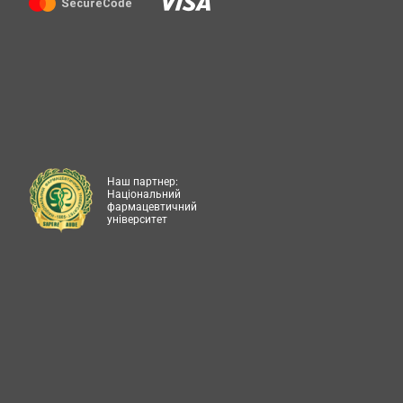
Наш партнер:
Національний
фармацевтичний
університет