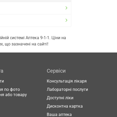
ій системі Аптека 9-1-1. Ціни на
, що зазначені на сайті!
га
Сервіси
ти
Консультація лікаря
я по фото
Лабораторні послуги
ня або товару
Доступні ліки
Дисконтна картка
Ваша аптека