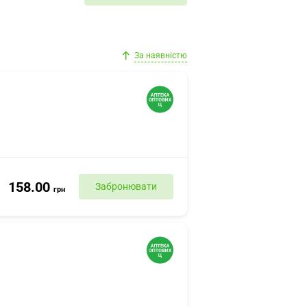
За наявністю
158.00
Забронювати
грн