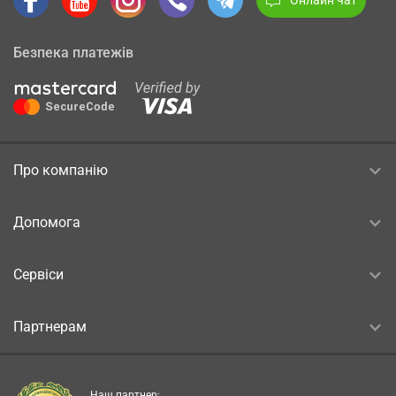
Безпека платежів
Про компанію
Допомога
Сервіси
Партнерам
Наш партнер: