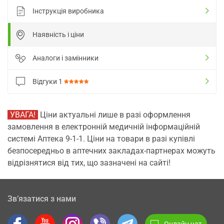
Інструкція виробника
Наявність і ціни
Аналоги і замінники
Відгуки
1
УВАГА!
Ціни актуальні лише в разі оформлення
замовлення в електронній медичній інформаційній
системі Аптека 9-1-1. Ціни на товари в разі купівлі
безпосередньо в аптечних закладах-партнерах можуть
відрізнятися від тих, що зазначені на сайті!
Зв’язатися з нами
Онлайн чат