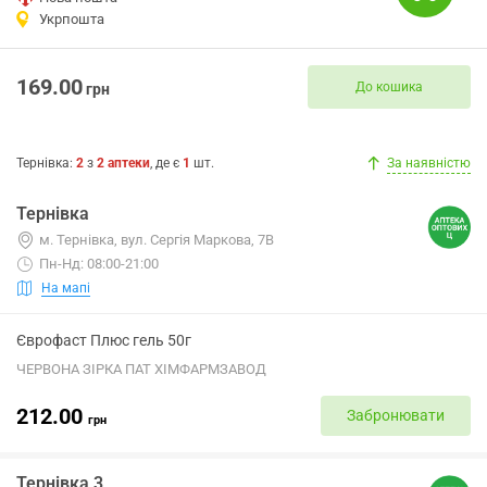
Укрпошта
169.00
До кошика
грн
Тернівка
:
2
з
2
аптеки
, де є
1
шт.
За наявністю
Тернівка
м. Тернівка, вул. Сергія Маркова, 7В
Пн-Нд: 08:00-21:00
На мапі
Єврофаст Плюс гель 50г
ЧЕРВОНА ЗІРКА ПАТ ХІМФАРМЗАВОД
212.00
Забронювати
грн
Тернівка 3