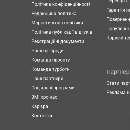
Перевірка
Політика конфіденційності
Гарантія я
Редакційна політика
Повернен
Маркетингова політика
Популярні
Політика публікації відгуків
Корисні т
Реєстраційні документи
Наші нагороди
Команда проєкту
Команда турботи
Партне
Наші партнери
Стати пар
Соціальні програми
Реклама н
ЗМІ про нас
Кар'єра
Контакти