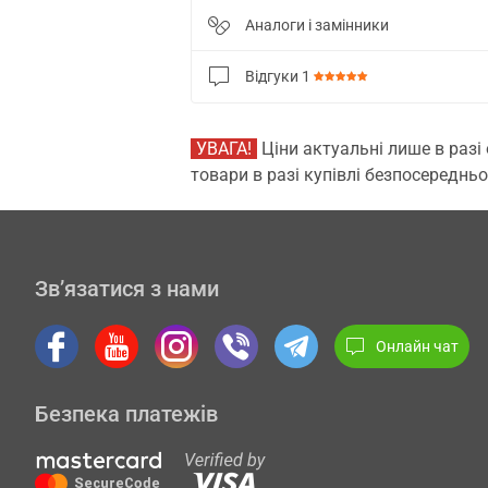
Аналоги і замінники
Відгуки
1
УВАГА!
Ціни актуальні лише в разі
товари в разі купівлі безпосередньо
Зв’язатися з нами
Онлайн чат
Безпека платежів