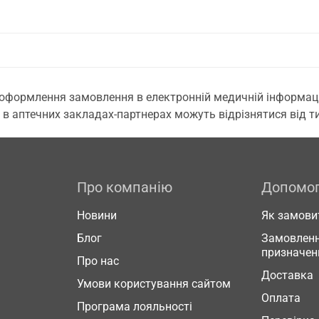
 оформлення замовлення в електронній медичній інформаційн
 в аптечних закладах-партнерах можуть відрізнятися від тих
Про компанію
Допомо
Новини
Як замови
Блог
Замовленн
призначен
Про нас
Доставка
Умови користування сайтом
Оплата
Програма лояльності