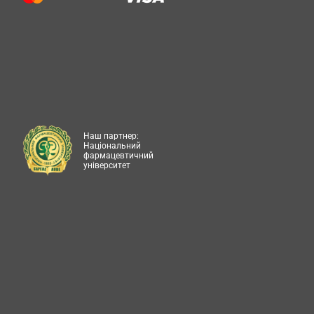
Наш партнер:
Національний
фармацевтичний
університет