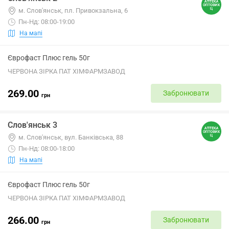
м. Слов'янськ, пл. Привокзальна, 6
Пн-Нд: 08:00-19:00
На мапі
Єврофаст Плюс гель 50г
ЧЕРВОНА ЗІРКА ПАТ ХІМФАРМЗАВОД
269.00
Забронювати
грн
Слов'янськ 3
м. Слов'янськ, вул. Банківська, 88
Пн-Нд: 08:00-18:00
На мапі
Єврофаст Плюс гель 50г
ЧЕРВОНА ЗІРКА ПАТ ХІМФАРМЗАВОД
266.00
Забронювати
грн