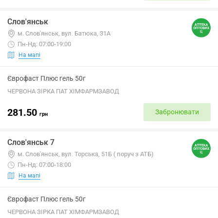
Слов'янськ
м. Слов'янськ, вул. Батюка, 31А
Пн-Нд: 07:00-19:00
На мапі
Єврофаст Плюс гель 50г
ЧЕРВОНА ЗІРКА ПАТ ХІМФАРМЗАВОД
281.50
Забронювати
грн
Слов'янськ 7
м. Слов'янськ, вул. Торська, 51Б ( поруч з АТБ)
Пн-Нд: 07:00-18:00
На мапі
Єврофаст Плюс гель 50г
ЧЕРВОНА ЗІРКА ПАТ ХІМФАРМЗАВОД