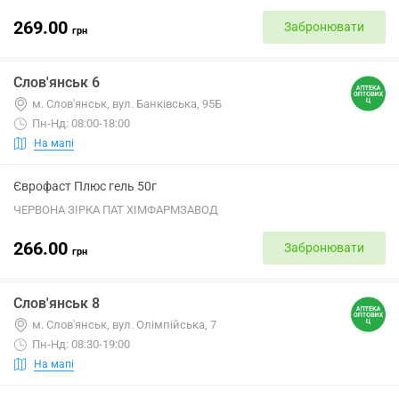
269.00
Забронювати
грн
Слов'янськ 6
м. Слов'янськ, вул. Банківська, 95Б
Пн-Нд: 08:00-18:00
На мапі
Єврофаст Плюс гель 50г
ЧЕРВОНА ЗІРКА ПАТ ХІМФАРМЗАВОД
266.00
Забронювати
грн
Слов'янськ 8
м. Слов'янськ, вул. Олімпійська, 7
Пн-Нд: 08:30-19:00
На мапі