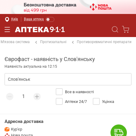
Київ
Ваша аптека
М'язова система
Протизапальні
Противоревматичні препарати
Єврофаст - наявність у Слов'янську
Наявність актуальна на 12:15
Все в наявності
Аптеки 24/7
Уцінка
Адресна доставка
Кур'єр
Нова пошта