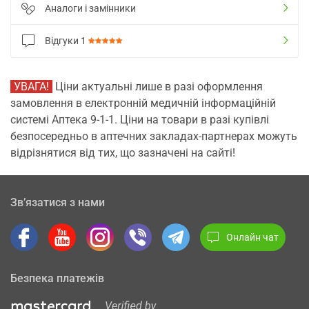
Аналоги і замінники
Відгуки
1
УВАГА!
Ціни актуальні лише в разі оформлення
замовлення в електронній медичній інформаційній
системі Аптека 9-1-1. Ціни на товари в разі купівлі
безпосередньо в аптечних закладах-партнерах можуть
відрізнятися від тих, що зазначені на сайті!
Зв’язатися з нами
Онлайн чат
Безпека платежів