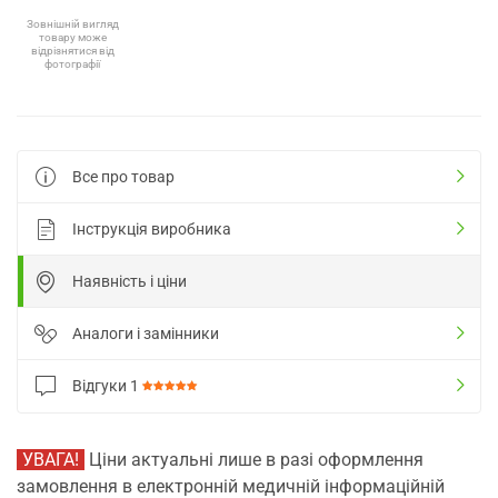
Зовнішній вигляд
товару може
відрізнятися від
фотографії
Все про товар
Інструкція виробника
Наявність і ціни
Аналоги і замінники
Відгуки
1
УВАГА!
Ціни актуальні лише в разі оформлення
замовлення в електронній медичній інформаційній