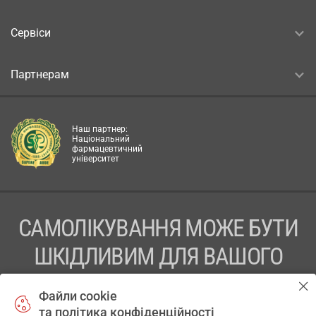
Сервіси
Партнерам
Наш партнер:
Національний
фармацевтичний
університет
САМОЛІКУВАННЯ МОЖЕ БУТИ
ШКІДЛИВИМ ДЛЯ ВАШОГО
ЗДОРОВ’Я
Файли cookie
та політика конфіденційності