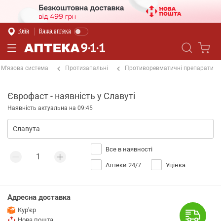
Київ
Ваша аптека
М'язова система
Протизапальні
Противоревматичні препарати
Єврофаст - наявність у Славуті
Наявність актуальна на 09:45
Все в наявності
Аптеки 24/7
Уцінка
Адресна доставка
Кур'єр
Нова пошта