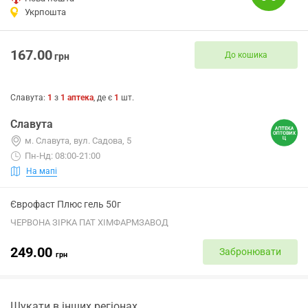
Укрпошта
167.00
До кошика
грн
Славута
:
1
з
1
аптека
, де є
1
шт.
Славута
м. Славута, вул. Садова, 5
Пн-Нд: 08:00-21:00
На мапі
Єврофаст Плюс гель 50г
ЧЕРВОНА ЗІРКА ПАТ ХІМФАРМЗАВОД
249.00
Забронювати
грн
Шукати в інших регіонах