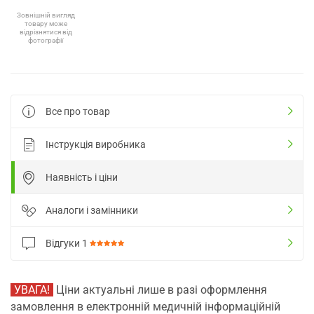
Зовнішній вигляд
товару може
відрізнятися від
фотографії
Все про товар
Інструкція виробника
Наявність і ціни
Аналоги і замінники
Відгуки
1
УВАГА!
Ціни актуальні лише в разі оформлення
замовлення в електронній медичній інформаційній