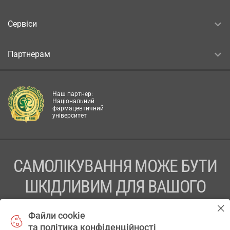
Сервіси
Партнерам
Наш партнер:
Національний
фармацевтичний
університет
САМОЛІКУВАННЯ МОЖЕ БУТИ
ШКІДЛИВИМ ДЛЯ ВАШОГО
ЗДОРОВ’Я
Файли cookie
та політика конфіденційності