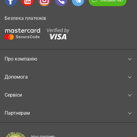
Безпека платежів
Про компанію
Допомога
Сервіси
Партнерам
Наш партнер: