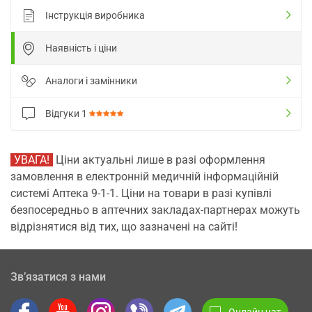
Інструкція виробника
Наявність і ціни
Аналоги і замінники
Відгуки
1
УВАГА!
Ціни актуальні лише в разі оформлення
замовлення в електронній медичній інформаційній
системі Аптека 9-1-1. Ціни на товари в разі купівлі
безпосередньо в аптечних закладах-партнерах можуть
відрізнятися від тих, що зазначені на сайті!
Зв’язатися з нами
Онлайн чат