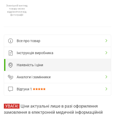
Зовнішній вигляд
товару може
відрізнятися від
фотографії
Все про товар
Інструкція виробника
Наявність і ціни
Аналоги і замінники
Відгуки
1
УВАГА!
Ціни актуальні лише в разі оформлення
замовлення в електронній медичній інформаційній