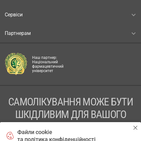
Сервіси
Партнерам
Наш партнер:
Національний
фармацевтичний
університет
САМОЛІКУВАННЯ МОЖЕ БУТИ
ШКІДЛИВИМ ДЛЯ ВАШОГО
ЗДОРОВ’Я
Файли cookie
та політика конфіденційності