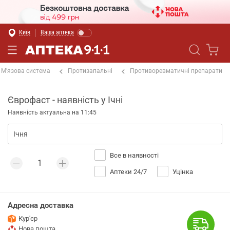
Київ
Ваша аптека
М'язова система
Протизапальні
Противоревматичні препарати
Єврофаст - наявність у Ічні
Наявність актуальна на 11:45
Все в наявності
Аптеки 24/7
Уцінка
Адресна доставка
Кур'єр
Нова пошта