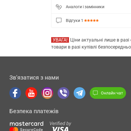
Аналоги і замінники
Відгуки
1
УВАГА!
Ціни актуальні лише в разі
товари в разі купівлі безпосередньо
Зв’язатися з нами
Онлайн чат
Безпека платежів