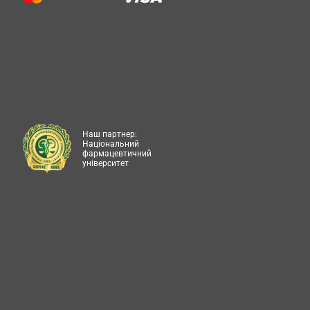
Наш партнер:
Національний
фармацевтичний
університет