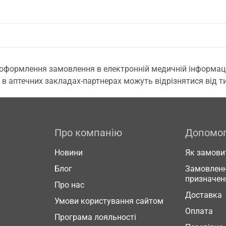
 оформлення замовлення в електронній медичній інформаційн
 в аптечних закладах-партнерах можуть відрізнятися від тих
Про компанію
Допомо
Новини
Як замови
Блог
Замовленн
призначен
Про нас
Доставка
Умови користування сайтом
Оплата
Програма лояльності