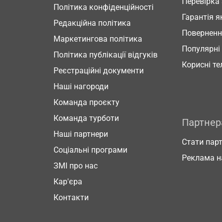
Перевірка
Політика конфіденційності
Гарантія я
Редакційна політика
Повернен
Маркетингова політика
Популярні
Політика публікації відгуків
Корисні т
Реєстраційні документи
Наші нагороди
Команда проєкту
Команда турботи
Партне
Наші партнери
Стати пар
Соціальні програми
Реклама н
ЗМІ про нас
Кар'єра
Контакти