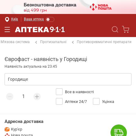
Київ
Ваша аптека
М'язова система
Протизапальні
Противоревматичні препарати
Єврофаст - наявність у Городищі
Наявність актуальна на 23:45
Все в наявності
Аптеки 24/7
Уцінка
Адресна доставка
Кур'єр
Нова пошта