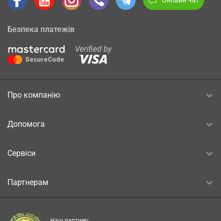
Безпека платежів
Про компанію
Допомога
Сервіси
Партнерам
Наш партнер: