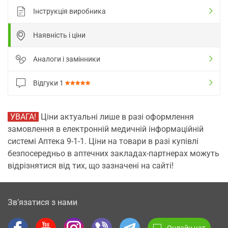
Інструкція виробника
Наявність і ціни
Аналоги і замінники
Відгуки
1
УВАГА!
Ціни актуальні лише в разі оформлення
замовлення в електронній медичній інформаційній
системі Аптека 9-1-1. Ціни на товари в разі купівлі
безпосередньо в аптечних закладах-партнерах можуть
відрізнятися від тих, що зазначені на сайті!
Зв’язатися з нами
Онлайн чат