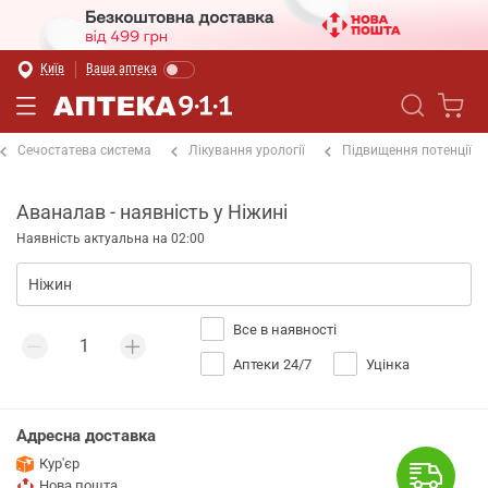
Київ
Ваша аптека
Сечостатева система
Лікування урології
Підвищення потенції
Аваналав - наявність у Ніжині
Наявність актуальна на 02:00
Все в наявності
Аптеки 24/7
Уцінка
Адресна доставка
Кур'єр
Нова пошта