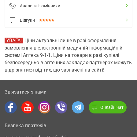
Аналоги і замінники
Відгуки
1
УВАГА!
Ціни актуальні лише в разі оформлення
замовлення в електронній медичній інформаційній
системі Аптека 9-1-1. Ціни на товари в разі купівлі
безпосередньо в аптечних закладах-партнерах можуть
відрізнятися від тих, що зазначені на сайті!
Зв’язатися з нами
Онлайн чат
Безпека платежів