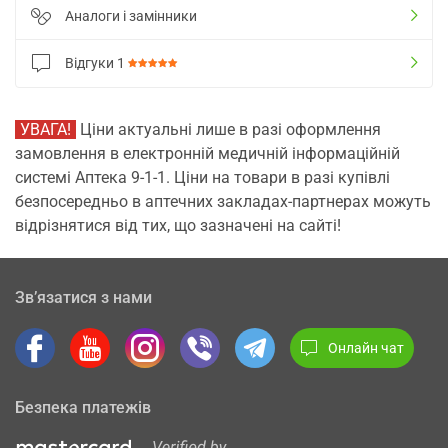
Аналоги і замінники
Відгуки
1
УВАГА!
Ціни актуальні лише в разі оформлення
замовлення в електронній медичній інформаційній
системі Аптека 9-1-1. Ціни на товари в разі купівлі
безпосередньо в аптечних закладах-партнерах можуть
відрізнятися від тих, що зазначені на сайті!
Зв’язатися з нами
Онлайн чат
Безпека платежів