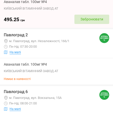
Аваналав табл. 100мг №4
КИЇВСЬКИЙ ВІТАМІННИЙ ЗАВОД АТ
495.25
Забронювати
грн
Павлоград 2
м. Павлоград, вул. Незалежності, 166/1
Пн-Нд: 07:30-20:00
На мапі
Аваналав табл. 100мг №4
КИЇВСЬКИЙ ВІТАМІННИЙ ЗАВОД АТ
Немає в наявності
Павлоград 6
м. Павлоград, вул. Вокзальна, 15А
Пн-Нд: 08:00-21:00
На мапі