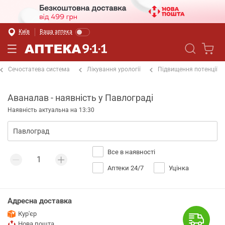
Київ
Ваша аптека
Сечостатева система
Лікування урології
Підвищення потенції
Аваналав - наявність у Павлограді
Наявність актуальна на 13:30
Все в наявності
Аптеки 24/7
Уцінка
Адресна доставка
Кур'єр
Нова пошта