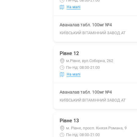
Пн-Нд: 08:00-21:00
На мапі
Аваналав табл. 100мг №4
КИЇВСЬКИЙ ВІТАМІННИЙ ЗАВОД АТ
Рівне 12
м.Рівне, вул.Соборна, 262
Пн-Нд: 08:00-21:00
На мапі
Аваналав табл. 100мг №4
КИЇВСЬКИЙ ВІТАМІННИЙ ЗАВОД АТ
Рівне 13
м. Рівне, просп. Князя Романа, 9
Пн-Нд: 08:00-21:00