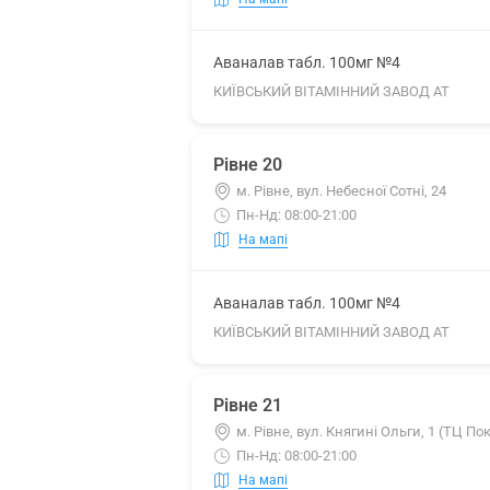
Аваналав табл. 100мг №4
КИЇВСЬКИЙ ВІТАМІННИЙ ЗАВОД АТ
Рівне 20
м. Рівне, вул. Небесної Сотні, 24
Пн-Нд: 08:00-21:00
На мапі
Аваналав табл. 100мг №4
КИЇВСЬКИЙ ВІТАМІННИЙ ЗАВОД АТ
Рівне 21
м. Рівне, вул. Княгині Ольги, 1 (ТЦ П
Пн-Нд: 08:00-21:00
На мапі