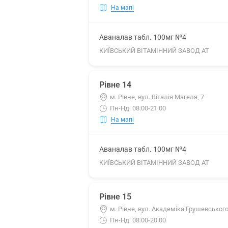
На мапі
Аваналав табл. 100мг №4
КИЇВСЬКИЙ ВІТАМІННИЙ ЗАВОД АТ
Рівне 14
м. Рівне, вул. Віталія Магеля, 7
Пн-Нд: 08:00-21:00
На мапі
Аваналав табл. 100мг №4
КИЇВСЬКИЙ ВІТАМІННИЙ ЗАВОД АТ
Рівне 15
м. Рівне, вул. Академіка Грушевського
Пн-Нд: 08:00-20:00