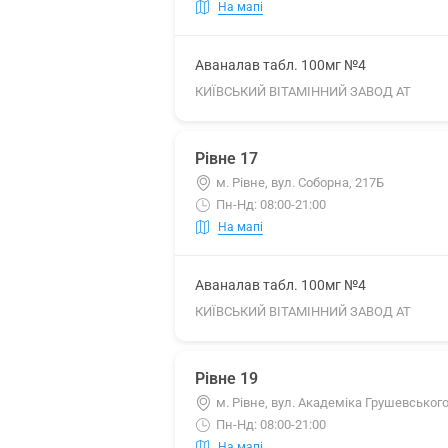
На мапі
Аваналав табл. 100мг №4
КИЇВСЬКИЙ ВІТАМІННИЙ ЗАВОД АТ
Рівне 17
м. Рівне, вул. Соборна, 217Б
Пн-Нд: 08:00-21:00
На мапі
Аваналав табл. 100мг №4
КИЇВСЬКИЙ ВІТАМІННИЙ ЗАВОД АТ
Рівне 19
м. Рівне, вул. Академіка Грушевського
Пн-Нд: 08:00-21:00
На мапі