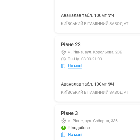
Аваналав табл. 100мг №4
КИЇВСЬКИЙ ВІТАМІННИЙ ЗАВОД АТ
Рівне 22
м. Рівне, вул. Корольова, 23Б
Пн-Нд: 08:00-21:00
На мапі
Аваналав табл. 100мг №4
КИЇВСЬКИЙ ВІТАМІННИЙ ЗАВОД АТ
Рівне 3
м. Рівне, вул. Соборна, 336
Цілодобово
На мапі