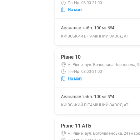
Пн-Нд: 08:00-21:00
На мапі
Аваналав табл. 100мг №4
КИЇВСЬКИЙ ВІТАМІННИЙ ЗАВОД АТ
Рівне 10
м. Рівне, вул. Вячеслава Чорновола, 
Пн-Нд: 08:00-21:00
На мапі
Аваналав табл. 100мг №4
КИЇВСЬКИЙ ВІТАМІННИЙ ЗАВОД АТ
Рівне 11 АТБ
м. Рівне, вул. Богоявленська, 24 (мар