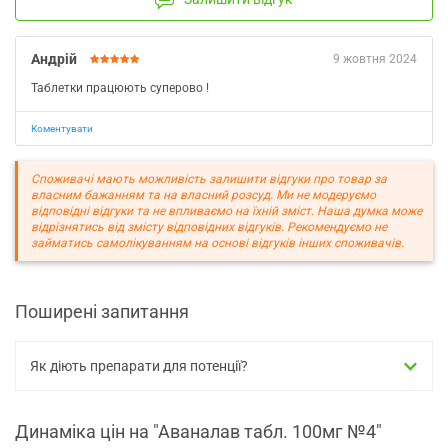
Андрій
9 жовтня 2024
Таблетки працюють суперово !
Коментувати
Споживачі мають можливість залишити відгуки про товар за
власним бажанням та на власний розсуд. Ми не модеруємо
відповідні відгуки та не впливаємо на їхній зміст. Наша думка може
відрізнятись від змісту відповідних відгуків. Рекомендуємо не
займатись самолікуванням на основі відгуків інших споживачів.
Поширені запитання
Як діють препарати для потенції?
Динаміка цін на "Аваналав табл. 100мг №4"