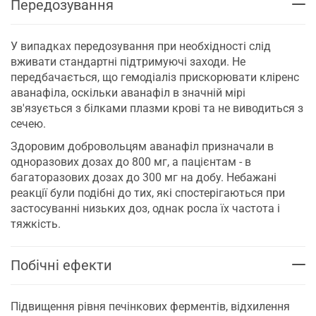
Передозування
У випадках передозування при необхідності слід
вживати стандартні підтримуючі заходи. Не
передбачається, що гемодіаліз прискорювати кліренс
аванафіла, оскільки аванафіл в значній мірі
зв'язується з білками плазми крові та не виводиться з
сечею.
Здоровим добровольцям аванафіл призначали в
одноразових дозах до 800 мг, а пацієнтам - в
багаторазових дозах до 300 мг на добу. Небажані
реакції були подібні до тих, які спостерігаються при
застосуванні низьких доз, однак росла їх частота і
тяжкість.
Побічні ефекти
Підвищення рівня печінкових ферментів, відхилення