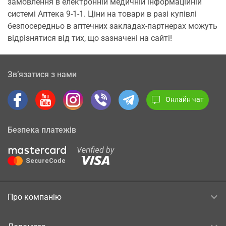
замовлення в електронній медичній інформаційній
системі Аптека 9-1-1. Ціни на товари в разі купівлі
безпосередньо в аптечних закладах-партнерах можуть
відрізнятися від тих, що зазначені на сайті!
Зв’язатися з нами
Онлайн чат
Безпека платежів
Про компанію