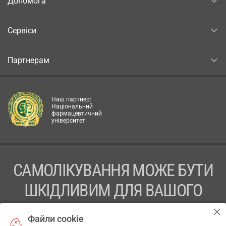
Допомога
Сервіси
Партнерам
Наш партнер:
Національний
фармацевтичний
університет
САМОЛІКУВАННЯ МОЖЕ БУТИ
ШКІДЛИВИМ ДЛЯ ВАШОГО
ЗДОРОВ’Я
Файли cookie