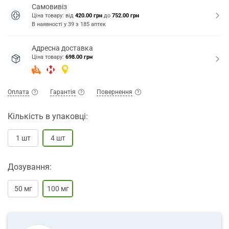
Самовивіз
Ціна товару: від
420.00 грн
до
752.00 грн
В наявності у
39
з
185
аптек
Адресна доставка
Ціна товару:
698.00 грн
Оплата
Гарантія
Повернення
Кількість в упаковці:
1 шт
4 шт
Дозування:
50 мг
100 мг