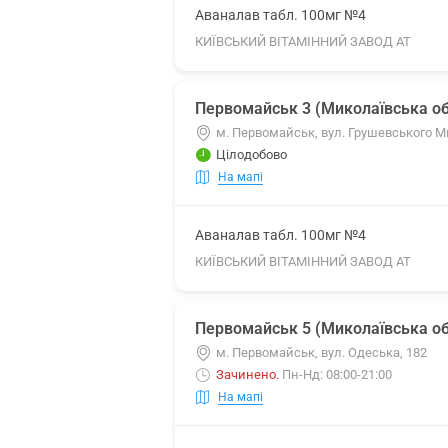
Аваналав табл. 100мг №4
КИЇВСЬКИЙ ВІТАМІННИЙ ЗАВОД АТ
Первомайськ 3 (Миколаївська об
м. Первомайськ, вул. Грушевського М
Цілодобово
На мапі
Аваналав табл. 100мг №4
КИЇВСЬКИЙ ВІТАМІННИЙ ЗАВОД АТ
Первомайськ 5 (Миколаївська об
м. Первомайськ, вул. Одеська, 182
Зачинено
.
Пн-Нд: 08:00-21:00
На мапі