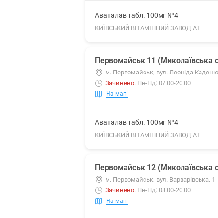
Аваналав табл. 100мг №4
КИЇВСЬКИЙ ВІТАМІННИЙ ЗАВОД АТ
Первомайськ 11 (Миколаївська о
м. Первомайськ, вул. Леоніда Каденю
Зачинено
.
Пн-Нд: 07:00-20:00
На мапі
Аваналав табл. 100мг №4
КИЇВСЬКИЙ ВІТАМІННИЙ ЗАВОД АТ
Первомайськ 12 (Миколаївська о
м. Первомайськ, вул. Варварівська, 1
Зачинено
.
Пн-Нд: 08:00-20:00
На мапі