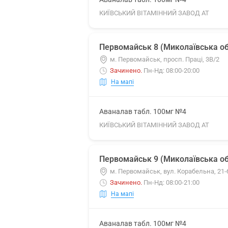
КИЇВСЬКИЙ ВІТАМІННИЙ ЗАВОД АТ
Первомайськ 8 (Миколаївська об
м. Первомайськ, просп. Праці, 3В/2
Зачинено
.
Пн-Нд: 08:00-20:00
На мапі
Аваналав табл. 100мг №4
КИЇВСЬКИЙ ВІТАМІННИЙ ЗАВОД АТ
Первомайськ 9 (Миколаївська об
м. Первомайськ, вул. Корабельна, 21-
Зачинено
.
Пн-Нд: 08:00-21:00
На мапі
Аваналав табл. 100мг №4