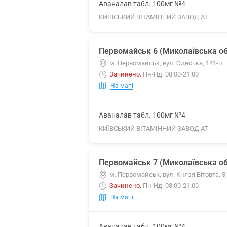
Аваналав табл. 100мг №4
КИЇВСЬКИЙ ВІТАМІННИЙ ЗАВОД АТ
Первомайськ 6 (Миколаївська об
м. Первомайськ, вул. Одеська, 141-п
Зачинено
.
Пн-Нд: 08:00-21:00
На мапі
Аваналав табл. 100мг №4
КИЇВСЬКИЙ ВІТАМІННИЙ ЗАВОД АТ
Первомайськ 7 (Миколаївська об
м. Первомайськ, вул. Князя Вітовта, 3
Зачинено
.
Пн-Нд: 08:00-21:00
На мапі
Аваналав табл. 100мг №4