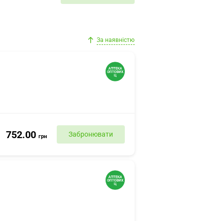
За наявністю
752.00
Забронювати
грн