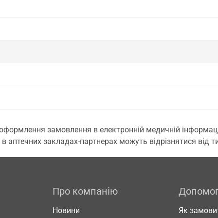
 оформлення замовлення в електронній медичній інформаційн
 в аптечних закладах-партнерах можуть відрізнятися від тих
Про компанію
Допомо
Новини
Як замови