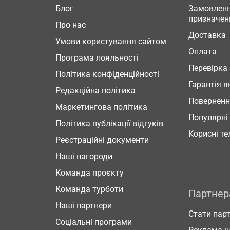
Блог
Замовленн
призначен
Про нас
Доставка
Умови користування сайтом
Оплата
Програма лояльності
Перевірка
Політика конфіденційності
Гарантія я
Редакційна політика
Повернен
Маркетингова політика
Популярні
Політика публікації відгуків
Корисні т
Реєстраційні документи
Наші нагороди
Команда проєкту
Команда турботи
Партне
Наші партнери
Стати пар
Соціальні програми