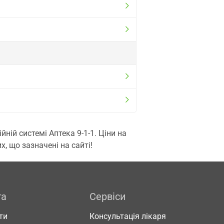
ій системі Аптека 9-1-1. Ціни на
, що зазначені на сайті!
га
Сервіси
ти
Консультація лікаря