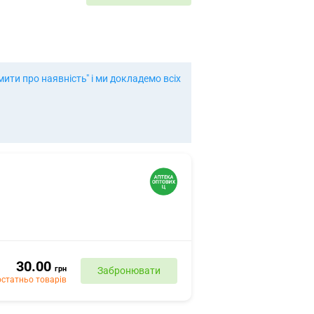
ти про наявність" і ми докладемо всіх
30.00
грн
Забронювати
статньо товарів