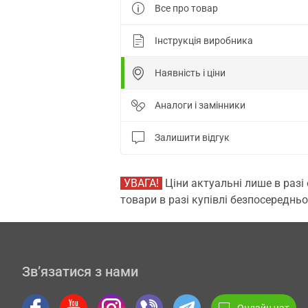
Все про товар
Інструкція виробника
Наявність і ціни
Аналоги і замінники
Залишити відгук
УВАГА!
Ціни актуальні лише в разі
товари в разі купівлі безпосередньо
Зв’язатися з нами
Онлайн чат