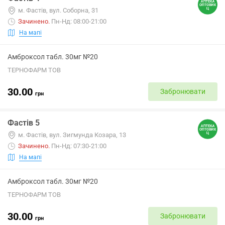
м. Фастів, вул. Соборна, 31
Зачинено
.
Пн-Нд: 08:00-21:00
На мапі
Амброксол табл. 30мг №20
ТЕРНОФАРМ ТОВ
30.00
Забронювати
грн
Фастів 5
м. Фастів, вул. Зигмунда Козара, 13
Зачинено
.
Пн-Нд: 07:30-21:00
На мапі
Амброксол табл. 30мг №20
ТЕРНОФАРМ ТОВ
30.00
Забронювати
грн