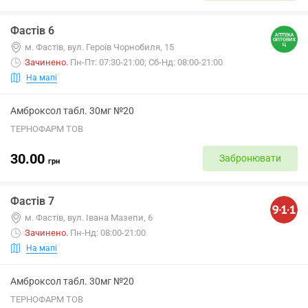
Фастів 6
м. Фастів, вул. Героїв Чорнобиля, 15
Зачинено
.
Пн-Пт: 07:30-21:00; Сб-Нд: 08:00-21:00
На мапі
Амброксол табл. 30мг №20
ТЕРНОФАРМ ТОВ
30.00
Забронювати
грн
Фастів 7
м. Фастів, вул. Івана Мазепи, 6
Зачинено
.
Пн-Нд: 08:00-21:00
На мапі
Амброксол табл. 30мг №20
ТЕРНОФАРМ ТОВ