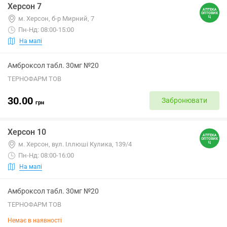
Херсон 7
м. Херсон, б-р Мирний, 7
Пн-Нд: 08:00-15:00
На мапі
Амброксол табл. 30мг №20
ТЕРНОФАРМ ТОВ
30.00
Забронювати
грн
Херсон 10
м. Херсон, вул. Іллюші Кулика, 139/4
Пн-Нд: 08:00-16:00
На мапі
Амброксол табл. 30мг №20
ТЕРНОФАРМ ТОВ
Немає в наявності