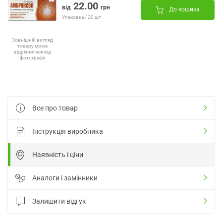
22.00
від
грн
До кошика
Упаковка / 20 шт.
Зовнішній вигляд
товару може
відрізнятися від
фотографії
Все про товар
Інструкція виробника
Наявність і ціни
Аналоги і замінники
Залишити відгук