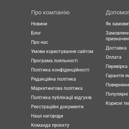
Про компанію
Допомо
Новини
Як замови
Блог
Замовленн
призначен
Про нас
Доставка
Умови користування сайтом
Оплата
Програма лояльності
Перевірка
Політика конфіденційності
Гарантія я
Редакційна політика
Повернен
Маркетингова політика
Популярні
Політика публікації відгуків
Корисні т
Реєстраційні документи
Наші нагороди
Команда проєкту