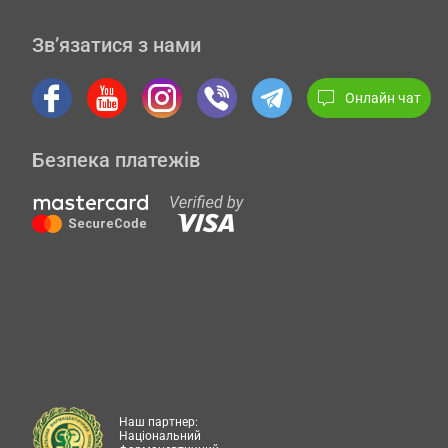
Зв’язатися з нами
Онлайн чат
Безпека платежів
Наш партнер:
Національний