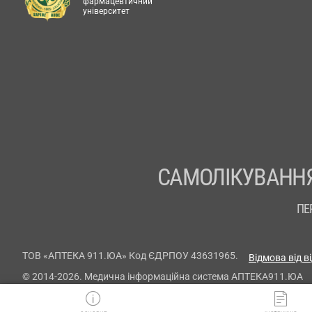
фармацевтичний
університет
САМОЛІКУВАННЯ
ПЕ
ТОВ «АПТЕКА 911.ЮА» Код ЄДРПОУ 43631965.
Відмова від в
© 2014-2026. Медична інформаційна система АПТЕКА911.ЮА