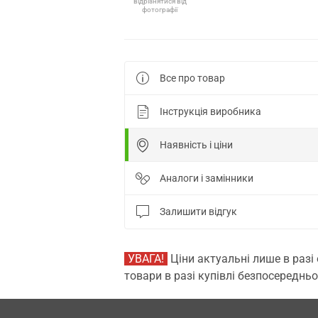
відрізнятися від
фотографії
Все про товар
Інструкція виробника
Наявність і ціни
Аналоги і замінники
Залишити відгук
УВАГА!
Ціни актуальні лише в разі
товари в разі купівлі безпосередньо