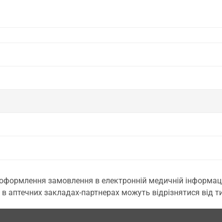
 оформлення замовлення в електронній медичній інформаційн
 в аптечних закладах-партнерах можуть відрізнятися від тих