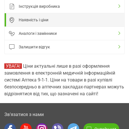
Інструкція виробника
Наявність і ціни
Аналоги і замінники
Залишити відгук
УВАГА!
Ціни актуальні лише в разі оформлення
замовлення в електронній медичній інформаційній
системі Аптека 9-1-1. Ціни на товари в разі купівлі
безпосередньо в аптечних закладах-партнерах можуть
відрізнятися від тих, що зазначені на сайті!
Зв’язатися з нами
Онлайн чат