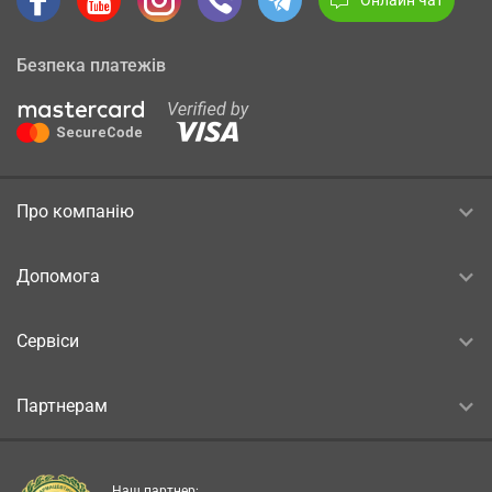
Безпека платежів
Про компанію
Допомога
Сервіси
Партнерам
Наш партнер: