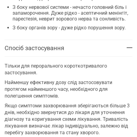
З боку нервової системи - нечасто головний біль і
запаморочення. Дуже рідко - асептичний менінгіт,
парестезія, неврит зорового нерва та сонливість.
З боку органів зору - дуже рідко порушення зору.
Спосіб застосування
Тільки для перорального короткотривалого
застосування.
Найменшу ефективну дозу слід застосовувати
протягом найменшого часу, необхідного для
полегшення симптомів.
Якщо симптоми захворювання зберігаються більше 3
днів, необхідно звернутися до лікаря для уточнення
діагнозу та коригування схеми лікування. Тривалість
лікування визначає лікар індивідуально, залежно від
перебігу захворювання та стану хворого.