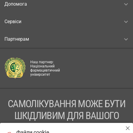
Допомога
Сервіси
Партнерам
Наш партнер:
Національний
фармацевтичний
університет
САМОЛІКУВАННЯ МОЖЕ БУТИ
ШКІДЛИВИМ ДЛЯ ВАШОГО
ЗДОРОВ’Я
Файли cookie