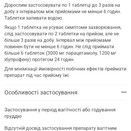
Дорослим застосовувати по 1 таблетці до 3 разів на
добу з інтервалом між прийомами не менше 6 годин.
Таблетки запивати водою.
Якщо 1 таблетка не усуває симптоми захворювання,
слід застосовувати по 2 таблетки на прийом, але не
більше 3 разів на добу. Інтервал між прийомами
повинен бути не менше 6 годин. Не слід приймати
більше 6 таблеток (3000 мг парацетамолу, 1200 мг
ібупрофену) протягом 24 годин.
Для мінімізації ймовірності побічних ефектів приймати
препарат під час прийому їжі.
Особливості застосування
Застосування у період вагітності або годування
груддю
Відсутній досвід застосування препарату вагітним