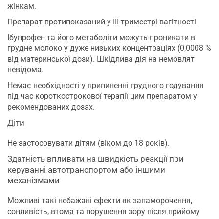
жінкам.
Препарат протипоказаний у ІІІ триместрі вагітності.
Ібупрофен та його метаболіти можуть проникати в
грудне молоко у дуже низьких концентраціях (0,0008 %
від материнської дози). Шкідлива дія на немовлят
невідома.
Немає необхідності у припиненні грудного годування
під час короткострокової терапії цим препаратом у
рекомендованих дозах.
Діти
Не застосовувати дітям (віком до 18 років).
Здатність впливати на швидкість реакції при
керуванні автотранспортом або іншими
механізмами
Можливі такі небажані ефекти як запаморочення,
сонливість, втома та порушення зору після прийому