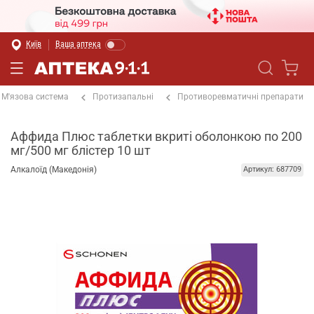
Київ
Ваша аптека
М'язова система
Протизапальні
Противоревматичні препарати
Аффида Плюс таблетки вкриті оболонкою по 200
мг/500 мг блістер 10 шт
Алкалоїд (Македонія)
Артикул: 687709