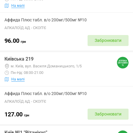
На мапі
Аффида Плюс табл. в/о 200мг/500мг №10
АЛКАЛОЇД АД - СКОП'Є
96.00
Забронювати
грн
Київська 219
м. Київ, вул. Василя Доманицького, 1/5
Пн-Нд: 08:00-21:00
На мапі
Аффида Плюс табл. в/о 200мг/500мг №10
АЛКАЛОЇД АД - СКОП'Є
127.00
Забронювати
грн
Київ №1 "Вітанікус"