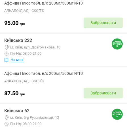
Аффида Плюс табл. в/о 200мг/500мг №10
АЛКАЛОЇД АД - СКОП'Є
95.00
Забронювати
грн
Київська 222
м. Київ, вул. Драгоманова, 10
Пн-Нд: 08:00-21:00
На мапі
Аффида Плюс табл. в/о 200мг/500мг №10
АЛКАЛОЇД АД - СКОП'Є
87.50
Забронювати
грн
Київська 62
м. Київ, б-р Русанівський, 12
Пн-Нд: 08:00-21:00