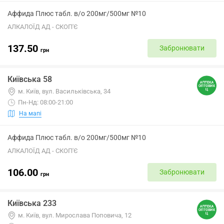
Аффида Плюс табл. в/о 200мг/500мг №10
АЛКАЛОЇД АД - СКОП'Є
137.50
Забронювати
грн
Київська 58
м. Київ, вул. Васильківська, 34
Пн-Нд: 08:00-21:00
На мапі
Аффида Плюс табл. в/о 200мг/500мг №10
АЛКАЛОЇД АД - СКОП'Є
106.00
Забронювати
грн
Київська 233
м. Київ, вул. Мирослава Поповича, 12