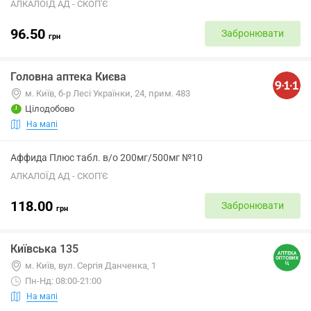
АЛКАЛОЇД АД - СКОП'Є
96.50
Забронювати
грн
Головна аптека Києва
м. Київ, б-р Лесі Українки, 24, прим. 483
Цілодобово
На мапі
Аффида Плюс табл. в/о 200мг/500мг №10
АЛКАЛОЇД АД - СКОП'Є
118.00
Забронювати
грн
Київська 135
м. Київ, вул. Сергія Данченка, 1
Пн-Нд: 08:00-21:00
На мапі