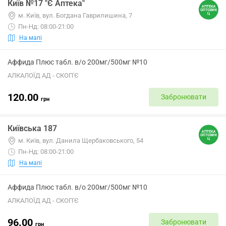
Київ №17 "Є Аптека"
м. Київ, вул. Богдана Гаврилишина, 7
Пн-Нд: 08:00-21:00
На мапі
Аффида Плюс табл. в/о 200мг/500мг №10
АЛКАЛОЇД АД - СКОП'Є
120.00
Забронювати
грн
Київська 187
м. Київ, вул. Данила Щербаковського, 54
Пн-Нд: 08:00-21:00
На мапі
Аффида Плюс табл. в/о 200мг/500мг №10
АЛКАЛОЇД АД - СКОП'Є
96.00
Забронювати
грн