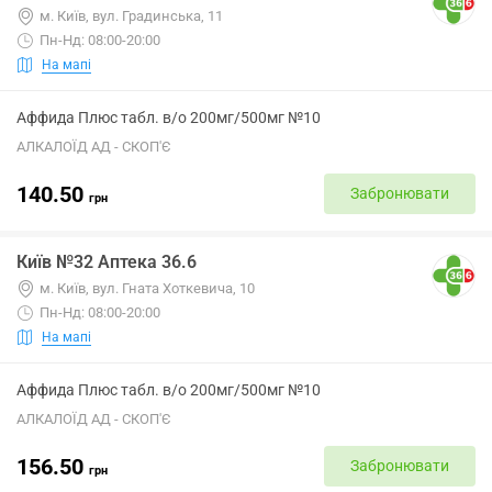
м. Київ, вул. Градинська, 11
Пн-Нд: 08:00-20:00
На мапі
Аффида Плюс табл. в/о 200мг/500мг №10
АЛКАЛОЇД АД - СКОП'Є
140.50
Забронювати
грн
Київ №32 Аптека 36.6
м. Київ, вул. Гната Хоткевича, 10
Пн-Нд: 08:00-20:00
На мапі
Аффида Плюс табл. в/о 200мг/500мг №10
АЛКАЛОЇД АД - СКОП'Є
156.50
Забронювати
грн