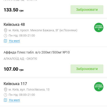
133.50
Забронювати
грн
Київська 48
м. Київ, просп. Миколи Бажана, 3Г (м.Позняки)
Пн-Нд: 08:00-21:00
На мапі
Аффида Плюс табл. в/о 200мг/500мг №10
АЛКАЛОЇД АД - СКОП'Є
107.00
Забронювати
грн
Київська 117
м. Київ, вул. Голосіївська, 13
Пн-Нд: 08:00-21:00
На мапі