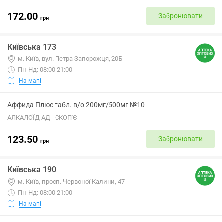
172.00
Забронювати
грн
Київська 173
м. Київ, вул. Петра Запорожця, 20Б
Пн-Нд: 08:00-21:00
На мапі
Аффида Плюс табл. в/о 200мг/500мг №10
АЛКАЛОЇД АД - СКОП'Є
123.50
Забронювати
грн
Київська 190
м. Київ, просп. Червоної Калини, 47
Пн-Нд: 08:00-21:00
На мапі