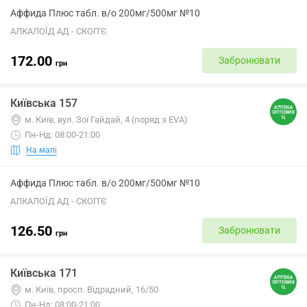
Аффида Плюс табл. в/о 200мг/500мг №10
АЛКАЛОЇД АД - СКОП'Є
172.00
Забронювати
грн
Київська 157
м. Київ, вул. Зої Гайдай, 4 (поряд з EVA)
Пн-Нд: 08:00-21:00
На мапі
Аффида Плюс табл. в/о 200мг/500мг №10
АЛКАЛОЇД АД - СКОП'Є
126.50
Забронювати
грн
Київська 171
м. Київ, просп. Відрадний, 16/50
Пн-Нд: 08:00-21:00