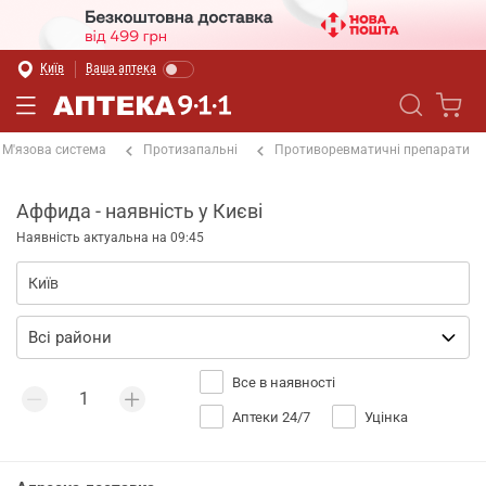
Київ
Ваша аптека
М'язова система
Протизапальні
Противоревматичні препарати
Аффида - наявність у Києві
Наявність актуальна на 09:45
Все в наявності
Аптеки 24/7
Уцінка