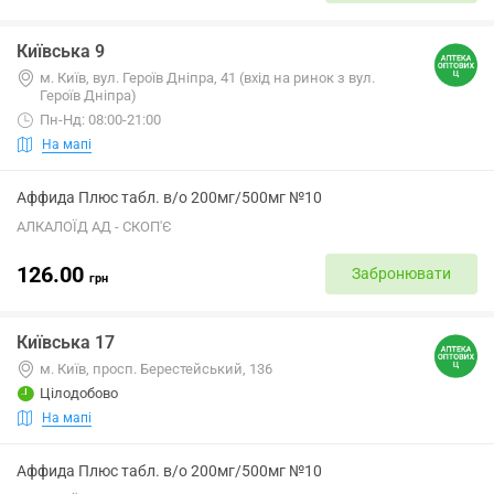
Київська 9
м. Київ, вул. Героїв Дніпра, 41 (вхід на ринок з вул.
Героїв Дніпра)
Пн-Нд: 08:00-21:00
На мапі
Аффида Плюс табл. в/о 200мг/500мг №10
АЛКАЛОЇД АД - СКОП'Є
126.00
Забронювати
грн
Київська 17
м. Київ, просп. Берестейський, 136
Цілодобово
На мапі
Аффида Плюс табл. в/о 200мг/500мг №10