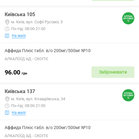
Київська 105
м. Київ, вул. Софії Русової, 3
Пн-Нд: 08:00-21:00
На мапі
Аффида Плюс табл. в/о 200мг/500мг №10
АЛКАЛОЇД АД - СКОП'Є
96.00
Забронювати
грн
Київська 137
м. Київ, вул. Клавдіївська, 34
Пн-Нд: 08:00-21:00
На мапі
Аффида Плюс табл. в/о 200мг/500мг №10
АЛКАЛОЇД АД - СКОП'Є