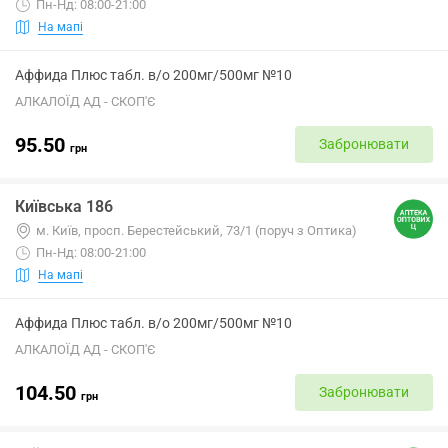
Пн-Нд: 08:00-21:00
На мапі
Аффида Плюс табл. в/о 200мг/500мг №10
АЛКАЛОЇД АД - СКОП'Є
95.50
Забронювати
грн
Київська 186
м. Київ, просп. Берестейський, 73/1 (поруч з Оптика)
Пн-Нд: 08:00-21:00
На мапі
Аффида Плюс табл. в/о 200мг/500мг №10
АЛКАЛОЇД АД - СКОП'Є
104.50
Забронювати
грн