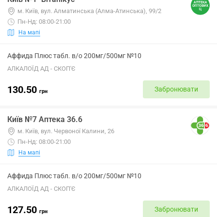
м. Київ, вул. Алматинська (Алма-Атинська), 99/2
Пн-Нд: 08:00-21:00
На мапі
Аффида Плюс табл. в/о 200мг/500мг №10
АЛКАЛОЇД АД - СКОП'Є
130.50
Забронювати
грн
Київ №7 Аптека 36.6
м. Київ, вул. Червоної Калини, 26
Пн-Нд: 08:00-21:00
На мапі
Аффида Плюс табл. в/о 200мг/500мг №10
АЛКАЛОЇД АД - СКОП'Є
127.50
Забронювати
грн