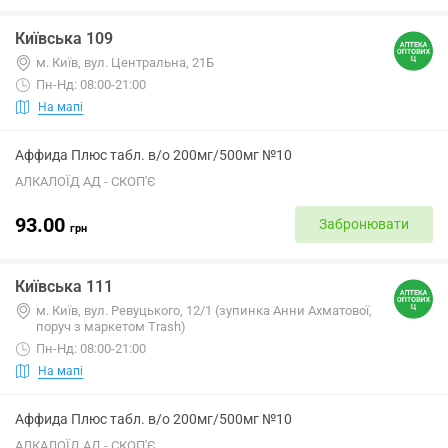
Київська 109
м. Київ, вул. Центральна, 21Б
Пн-Нд: 08:00-21:00
На мапі
Аффида Плюс табл. в/о 200мг/500мг №10
АЛКАЛОЇД АД - СКОП'Є
93.00
Забронювати
грн
Київська 111
м. Київ, вул. Ревуцького, 12/1 (зупинка Анни Ахматової,
поруч з маркетом Trash)
Пн-Нд: 08:00-21:00
На мапі
Аффида Плюс табл. в/о 200мг/500мг №10
АЛКАЛОЇД АД - СКОП'Є