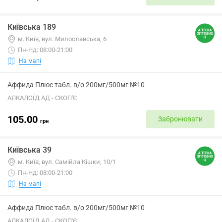
Київська 189
м. Київ, вул. Милославська, 6
Пн-Нд: 08:00-21:00
На мапі
Аффида Плюс табл. в/о 200мг/500мг №10
АЛКАЛОЇД АД - СКОП'Є
105.00
Забронювати
грн
Київська 39
м. Київ, вул. Самійла Кішки, 10/1
Пн-Нд: 08:00-21:00
На мапі
Аффида Плюс табл. в/о 200мг/500мг №10
АЛКАЛОЇД АД - СКОП'Є