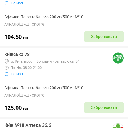
На мапі
Аффида Плюс табл. в/о 200мг/500мг №10
АЛКАЛОЇД АД - СКОП'Є
104.50
Забронювати
грн
Київська 78
м. Київ, просп. Володимира Івасюка, 34
Пн-Нд: 08:00-21:00
На мапі
Аффида Плюс табл. в/о 200мг/500мг №10
АЛКАЛОЇД АД - СКОП'Є
125.00
Забронювати
грн
Київ №18 Аптека 36.6