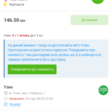
Укрпошта
146.50
До кошика
грн
Узин
:
0
з
1
аптека
, де є
1
шт.
На даний момент товар не доступний в місті Узин.
Пропонуємо скористатися сервісом "Повідомити про
наявність" і ми докладемо всіх зусиль що б в найкоротші
терміни забезпечити його доставку
Повідомити про наявність
Узин
м. Узин, вул. Соборна, 1
Зачинено
.
Пн-Нд: 08:00-21:00
На мапі