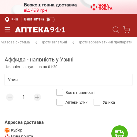
Київ
Ваша аптека
М'язова система
Протизапальні
Противоревматичні препарати
Аффида - наявність у Узині
Наявність актуальна на 01:30
Все в наявності
Аптеки 24/7
Уцінка
Адресна доставка
Кур'єр
Нова пошта