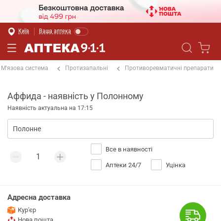
Київ
Ваша аптека
М'язова система
Протизапальні
Противоревматичні препарати
Аффида - наявність у Полонному
Наявність актуальна на 17:15
Все в наявності
Аптеки 24/7
Уцінка
Адресна доставка
Кур'єр
Нова пошта