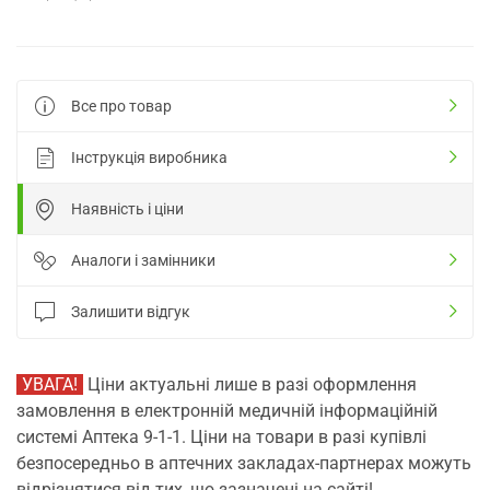
Все про товар
Інструкція виробника
Наявність і ціни
Аналоги і замінники
Залишити відгук
УВАГА!
Ціни актуальні лише в разі оформлення
замовлення в електронній медичній інформаційній
системі Аптека 9-1-1. Ціни на товари в разі купівлі
безпосередньо в аптечних закладах-партнерах можуть
відрізнятися від тих, що зазначені на сайті!