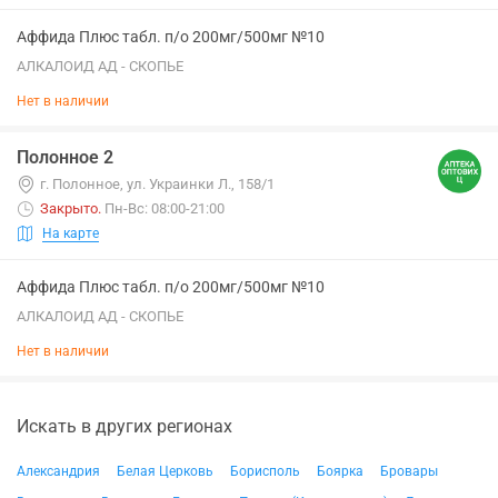
Аффида Плюс табл. п/о 200мг/500мг №10
АЛКАЛОИД АД - СКОПЬЕ
Нет в наличии
Полонное 2
г. Полонное, ул. Украинки Л., 158/1
Закрыто
.
Пн-Вс: 08:00-21:00
На карте
Аффида Плюс табл. п/о 200мг/500мг №10
АЛКАЛОИД АД - СКОПЬЕ
Нет в наличии
Искать в других регионах
Александрия
Белая Церковь
Борисполь
Боярка
Бровары