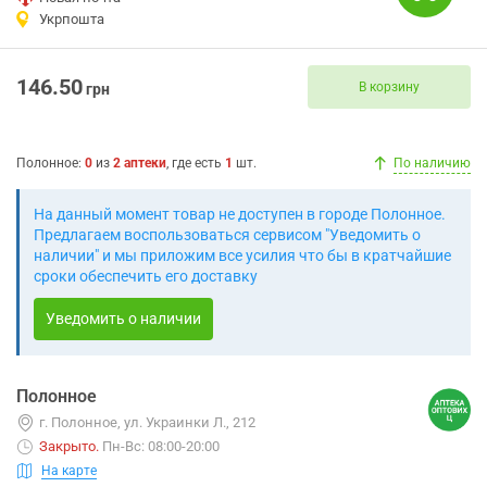
Укрпошта
146.50
В корзину
грн
Полонное
:
0
из
2
аптеки
, где есть
1
шт.
По наличию
На данный момент товар не доступен в городе Полонное.
Предлагаем воспользоваться сервисом "Уведомить о
наличии" и мы приложим все усилия что бы в кратчайшие
сроки обеспечить его доставку
Уведомить о наличии
Полонное
г. Полонное, ул. Украинки Л., 212
Закрыто
.
Пн-Вс: 08:00-20:00
На карте