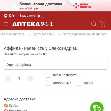
Київ
Ваша аптека
М'язова система
Протизапальні
Противоревматичні препарати
Аффида - наявність у Олександрівці
Наявність актуальна на 02:00
Все в наявності
Аптеки 24/7
Уцінка
Адресна доставка
Кур'єр
Нова пошта