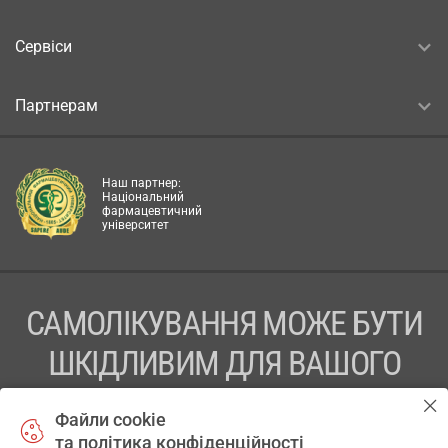
Сервіси
Партнерам
Наш партнер:
Національний
фармацевтичний
університет
САМОЛІКУВАННЯ МОЖЕ БУТИ
ШКІДЛИВИМ ДЛЯ ВАШОГО
ЗДОРОВ’Я
Файли cookie
та політика конфіденційності