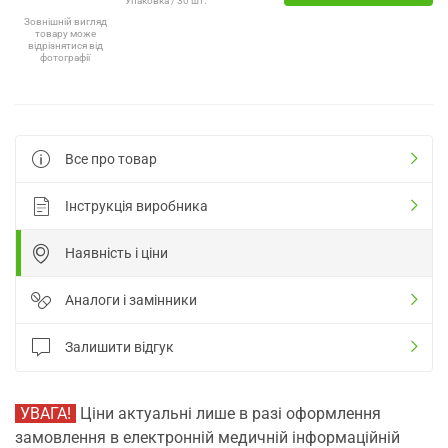
Упаковка / 30 шт.
Зовнішній вигляд
товару може
відрізнятися від
фотографії
Все про товар
Інструкція виробника
Наявність і ціни
Аналоги і замінники
Залишити відгук
УВАГА!
Ціни актуальні лише в разі оформлення
замовлення в електронній медичній інформаційній